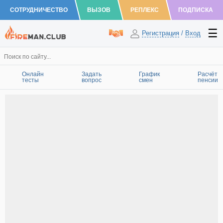
СОТРУДНИЧЕСТВО
ВЫЗОВ
РЕПЛЕКС
ПОДПИСКА
Регистрация
/
Вход
Онлайн
Задать
График
Расчёт
тесты
вопрос
смен
пенсии