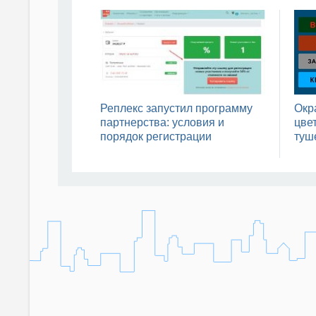
Реплекс запустил программу
Окр
партнерства: условия и
цвет
порядок регистрации
туш