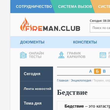
СОТРУДНИЧЕСТВО
СИСТЕМА ВЫЗОВ
СИСТ
Сегодня:
08.0
ДОКУМЕНТЫ
КОНСПЕКТЫ
ОНЛАЙН
ГРАФИК
ТЕСТЫ
КАРАУЛОВ
А
Б
В
Сегодня
Главная
/
Энциклопедия
/
Термин, оп
Лента новостей
Бедствие
Тема дня
Бедствие
– это катаст