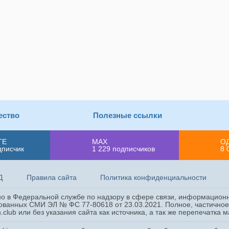
ество
Полезные ссылки
ТЕ
MAX
О
дписчик
1 229
подписчиков
8 
Д
Правила сайта
Политика конфиденциальности
ано в Федеральной службе по надзору в сфере связи, информацион
ованных СМИ ЭЛ № ФС 77-80618 от 23.03.2021. Полное, частичное 
.club или без указания сайта как источника, а так же перепечатка