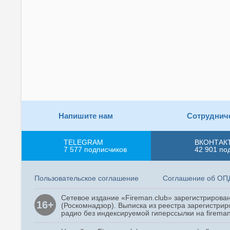
Напишите нам
Сотруднич
TELEGRAM
ВКОНТАК
7 577
подписчиков
42 901
по
Пользовательское соглашение
Соглашение об ОП
Сетевое издание «Fireman.club» зарегистриров
16+
(Роскомнадзор). Выписка из реестра зарегистрир
радио без индексируемой гиперссылки на fireman