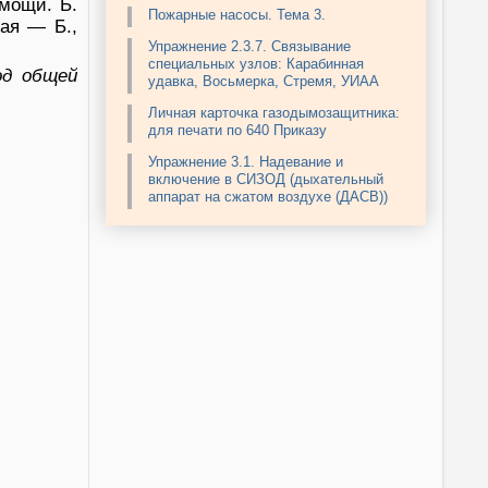
мощи. Б.
Пожарные насосы. Тема 3.
ая — Б.,
Упражнение 2.3.7. Связывание
специальных узлов: Карабинная
од общей
удавка, Восьмерка, Стремя, УИАА
Личная карточка газодымозащитника:
для печати по 640 Приказу
Упражнение 3.1. Надевание и
включение в СИЗОД (дыхательный
аппарат на сжатом воздухе (ДАСВ))