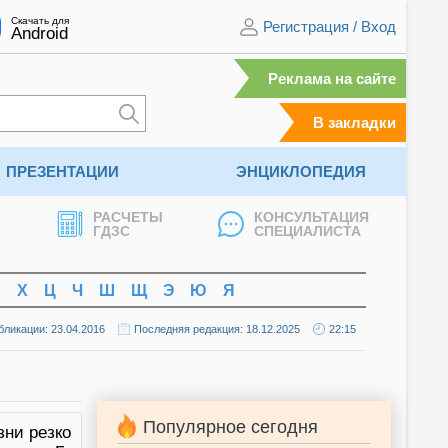
Скачать для
Регистрация
/
Вход
Android
Реклама на сайте
В закладки
ПРЕЗЕНТАЦИИ
ЭНЦИКЛОПЕДИЯ
РАСЧЕТЫ
КОНСУЛЬТАЦИЯ
ГДЗС
СПЕЦИАЛИСТА
Ф
Х
Ц
Ч
Ш
Щ
Э
Ю
Я
бликации: 23.04.2016
Последняя редакция: 18.12.2025
22:15
Популярное сегодня
зни резко