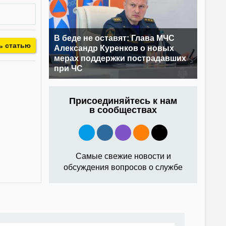
В беде не оставят: Глава МЧС
ь статью
Александр Куренков о новых
мерах поддержки пострадавших
при ЧС
Присоединяйтесь к нам
в сообществах
Самые свежие новости и
обсуждения вопросов о службе