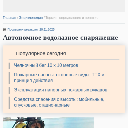
Главная
/
Энциклопедия
/
Термин, определение и понятие
Последняя редакция: 29.11.2025
Автономное водолазное снаряжение
Популярное сегодня
Челночный бег 10 х 10 метров
Пожарные насосы: основные виды, ТТХ и
принцип действия
Эксплуатация напорных пожарных рукавов
Средства спасения с высоты: мобильные,
спусковые, стационарные