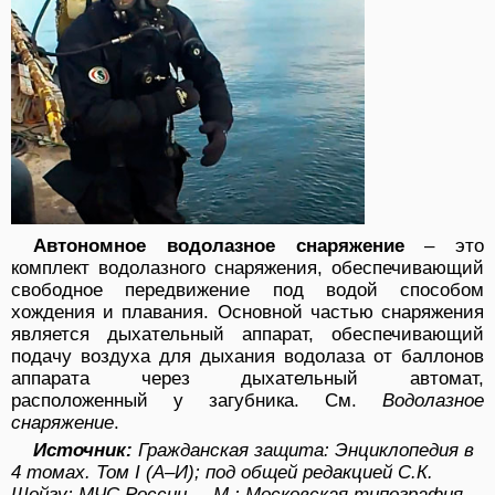
Автономное водолазное снаряжение
– это
комплект водолазного снаряжения, обеспечивающий
свободное передвижение под водой способом
хождения и плавания. Основной частью снаряжения
является дыхательный аппарат, обеспечивающий
подачу воздуха для дыхания водолаза от баллонов
аппарата через дыхательный автомат,
расположенный у загубника. См.
Водолазное
снаряжение
.
Источник:
Гражданская защита: Энциклопедия в
4 томах. Том I (А–И); под общей редакцией С.К.
Шойгу; МЧС России. – М.: Московская типография