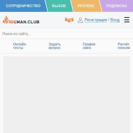
СОТРУДНИЧЕСТВО
ВЫЗОВ
РЕПЛЕКС
ПОДПИСКА
Регистрация
/
Вход
Онлайн
Задать
График
Расчёт
тесты
вопрос
смен
пенсии