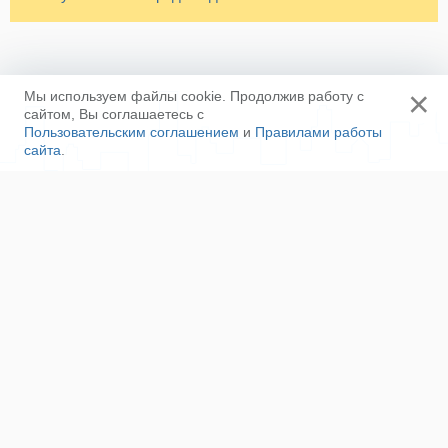
×
Мы используем файлы cookie. Продолжив работу с
сайтом, Вы соглашаетесь с
Пользовательским соглашением
и
Правилами работы
сайта
.
Ещё
Напишите нам
Сотрудничество
Контакты
Полезные ссылки
Наша команда
Пользовательское соглашение
Соглашение об ОПД
Правила сайта