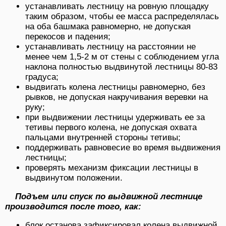
устанавливать лестницу на ровную площадку
таким образом, чтобы ее масса распределялась
на оба башмака равномерно, не допуская
перекосов и падения;
устанавливать лестницу на расстоянии не
менее чем 1,5-2 м от стены с соблюдением угла
наклона полностью выдвинутой лестницы 80-83
градуса;
выдвигать колена лестницы равномерно, без
рывков, не допуская накручивания веревки на
руку;
при выдвижении лестницы удерживать ее за
тетивы первого колена, не допуская охвата
пальцами внутренней стороны тетивы;
поддерживать равновесие во время выдвижения
лестницы;
проверять механизм фиксации лестницы в
выдвинутом положении.
Подъем или спуск по выдвижной лестнице
производится после того, как:
блок останова зафиксировал колена выдвижной