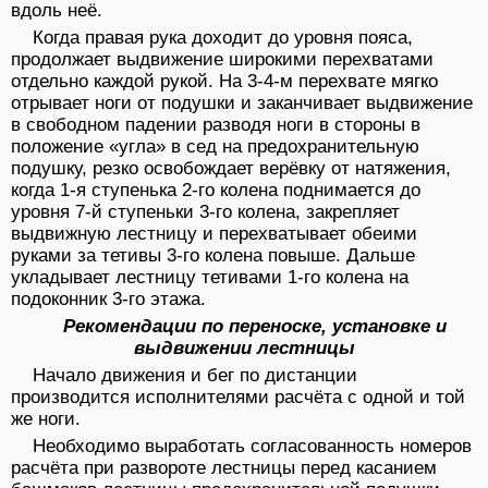
вдоль неё.
Когда правая рука доходит до уровня пояса,
продолжает выдвижение широкими перехватами
отдельно каждой рукой. На 3-4-м перехвате мягко
отрывает ноги от подушки и заканчивает выдвижение
в свободном падении разводя ноги в стороны в
положение «угла» в сед на предохранительную
подушку, резко освобождает верёвку от натяжения,
когда 1-я ступенька 2-го колена поднимается до
уровня 7-й ступеньки 3-го колена, закрепляет
выдвижную лестницу и перехватывает обеими
руками за тетивы 3-го колена повыше. Дальше
укладывает лестницу тетивами 1-го колена на
подоконник 3-го этажа.
Рекомендации по переноске, установке и
выдвижении лестницы
Начало движения и бег по дистанции
производится исполнителями расчёта с одной и той
же ноги.
Необходимо выработать согласованность номеров
расчёта при развороте лестницы перед касанием