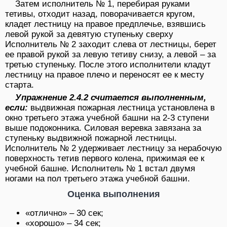
Затем исполнитель № 1, перебирая руками
тетивы, отходит назад, поворачивается кругом,
кладет лестницу на правое предплечье, взявшись
левой рукой за девятую ступеньку сверху
Исполнитель № 2 заходит слева от лестницы, берет
ее правой рукой за левую тетиву снизу, а левой – за
третью ступеньку. После этого исполнители кладут
лестницу на правое плечо и переносят ее к месту
старта.
Упражнение 2.4.2 считается выполненным,
если:
выдвижная пожарная лестница установлена в
окно третьего этажа учебной башни на 2-3 ступени
выше подоконника. Силовая веревка завязана за
ступеньку выдвижной пожарной лестницы.
Исполнитель № 2 удерживает лестницу за нерабочую
поверхность тетив первого колена, прижимая ее к
учебной башне. Исполнитель № 1 встал двумя
ногами на пол третьего этажа учебной башни.
Оценка выполнения
«отлично» – 30 сек;
«хорошо» – 34 сек;