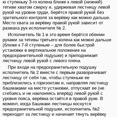
ю ступеньку 3-го колена ближе к левой (нижней)
тетиве хватом сверху и, удерживая лестницу левой
рукой на уровне груди, берётся правой рукой без
зрительного контроля за верёвку как можно дальше.
Место хвата за верёвку правой рукой зависит от
размаха рук исполнителя № 2.
Исполнитель № 1 в это время берётся обеими
руками за тетивы третьего колена как можно дальше
(ближе к 7-й ступеньке – для более быстрой
установки в вертикальное положение на
предохранительной подушке) и приподнимает
лестницу левой рукой с левого плеча.
При входе на предохранительную подушку
исполнитель № 2 вместе с первым разворачивает
лестницу от себя так, чтобы ступеньки ее
приблизились к горизонтам и, направляя лестницу
башмаками на место установки, отпускает ее (не
сгибаясь и не наклоняясь вперёд) левой рукой с
уровня пояса, верёвка остаётся в правой руке. В
момент, когда башмаки лестницы коснутся
предохранительной подушки, исполнитель №2
переходит за лестницу и начинает тянуть верёвку