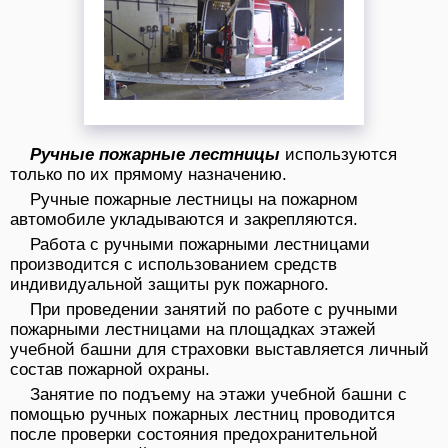
Ручные пожарные лестницы
используются
только по их прямому назначению.
Ручные пожарные лестницы на пожарном
автомобиле укладываются и закрепляются.
Работа с ручными пожарными лестницами
производится с использованием средств
индивидуальной защиты рук пожарного.
При проведении занятий по работе с ручными
пожарными лестницами на площадках этажей
учебной башни для страховки выставляется личный
состав пожарной охраны.
Занятие по подъему на этажи учебной башни с
помощью ручных пожарных лестниц проводится
после проверки состояния предохранительной