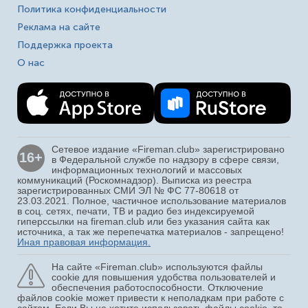
Политика конфиденциальности
Реклама на сайте
Поддержка проекта
О нас
Сетевое издание «Fireman.club» зарегистрировано
16+
в Федеральной службе по надзору в сфере связи,
информационных технологий и массовых
коммуникаций (Роскомнадзор). Выписка из реестра
зарегистрированных СМИ ЭЛ № ФС 77-80618 от
23.03.2021. Полное, частичное использование материалов
в соц. сетях, печати, ТВ и радио без индексируемой
гиперссылки на fireman.club или без указания сайта как
источника, а так же перепечатка материалов - запрещено!
Иная правовая информация.
На сайте «Fireman.club» используются файлы
cookie для повышения удобства пользователей и
обеспечения работоспособности. Отключение
файлов cookie может привести к неполадкам при работе с
сайтом. Если Вы не хотите использовать файлы cookie, то