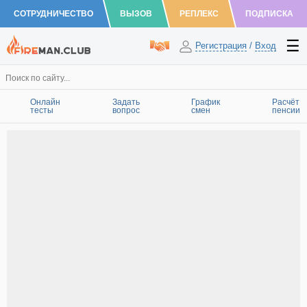
СОТРУДНИЧЕСТВО
ВЫЗОВ
РЕПЛЕКС
ПОДПИСКА
Регистрация
/
Вход
Онлайн
Задать
График
Расчёт
тесты
вопрос
смен
пенсии