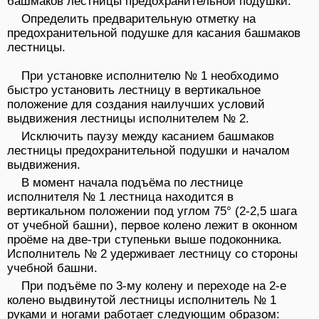
башмаков лестницы предохранительной подушки.
Определить предварительную отметку на
предохранительной подушке для касания башмаков
лестницы.
При установке исполнителю № 1 необходимо
быстро установить лестницу в вертикальное
положение для создания наилучших условий
выдвижения лестницы исполнителем № 2.
Исключить паузу между касанием башмаков
лестницы предохранительной подушки и началом
выдвижения.
В момент начала подъёма по лестнице
исполнителя № 1 лестница находится в
вертикальном положении под углом 75° (2-2,5 шага
от учебной башни), первое колено лежит в оконном
проёме на две-три ступеньки выше подоконника.
Исполнитель № 2 удерживает лестницу со стороны
учебной башни.
При подъёме по 3-му колену и переходе на 2-е
колено выдвинутой лестницы исполнитель № 1
руками и ногами работает следующим образом: