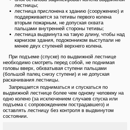
лестницы;
лестница прислонена к зданию (сооружению) и
поддерживается за тетивы первого колена
вторым пожарным, не допуская охвата
пальцами внутренней стороны тетивы;
лестница выдвинута на такую длину, чтобы над
карнизом здания, подоконником выступали не
менее двух ступеней верхнего колена.
При подъеме (спуске) по выдвижной лестнице
необходимо смотреть перед собой, не поднимая
головы вверх, обхватывая ступени пальцами
(большой палец снизу ступени) и не допуская
раскачивания лестницы.
Запрещается подниматься и спускаться по
выдвижной лестнице более чем одному человеку на
одно колено (за исключением случаев спуска или
подъема с сопровождением пострадавшего) и
оставлять лестницу без контроля в выдвинутом
состоянии.