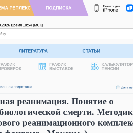
Скачать для
ЕМА РЕПЛЕКС
ПОДПИСКА
iPhone
8.2026
Время
18
:
54
(МСК)
ЛИТЕРАТУРА
СТАТЬИ
ГРАФИК
ГРАФИК
КАЛЬКУЛЯТОР
ПРОВЕРОК
ВЫСТАВОК
ПЕНСИИ
ионная подготовка
Дата пу
ная реанимация. Понятие о
биологической смерти. Методик
ового реанимационного комплекс