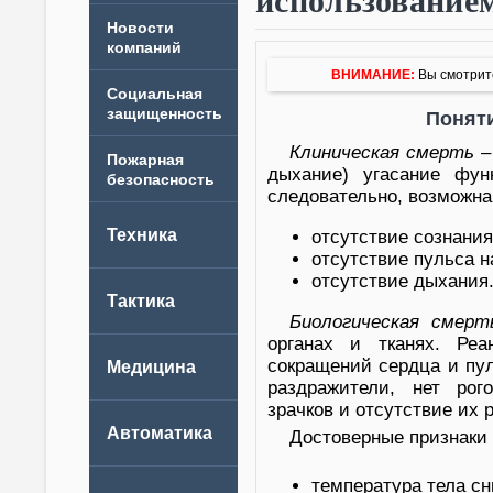
использование
Новости
компаний
ВНИМАНИЕ:
Вы смотрите
Поняти
Клиническая смерть
–
дыхание) угасание фу
следовательно, возможна
отсутствие сознания
отсутствие пульса н
отсутствие дыхания
Биологическая смерт
органах и тканях. Реа
сокращений сердца и пул
раздражители, нет рог
зрачков и отсутствие их р
Достоверные признаки 
температура тела сн