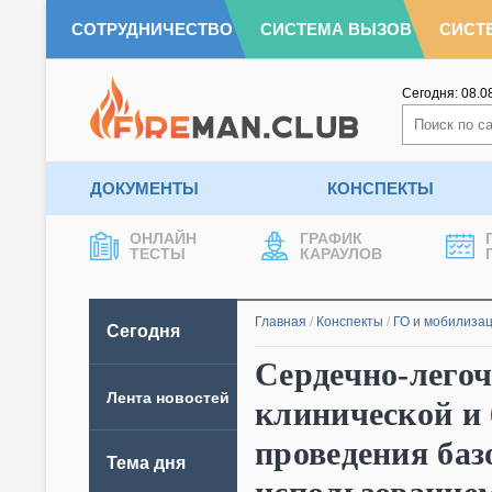
СОТРУДНИЧЕСТВО
СИСТЕМА ВЫЗОВ
СИСТ
Сегодня:
08.0
ДОКУМЕНТЫ
КОНСПЕКТЫ
ОНЛАЙН
ГРАФИК
ТЕСТЫ
КАРАУЛОВ
Главная
/
Конспекты
/
ГО и мобилизац
Сегодня
Сердечно-легоч
Лента новостей
клинической и 
проведения баз
Тема дня