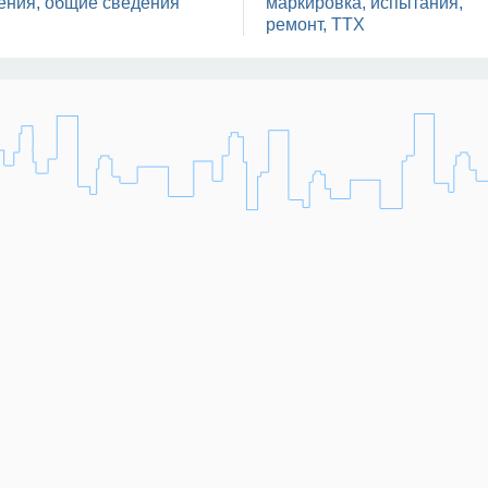
ения, общие сведения
маркировка, испытания,
ремонт, ТТХ