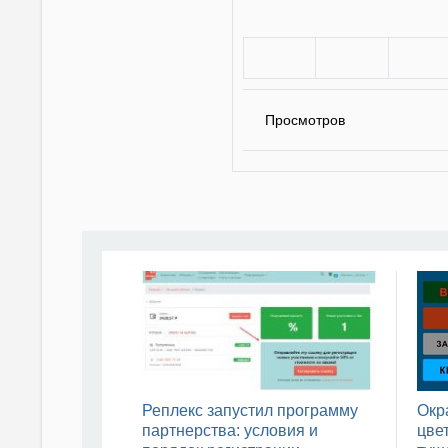
Просмотров
Реплекс запустил программу
Окр
партнерства: условия и
цвет