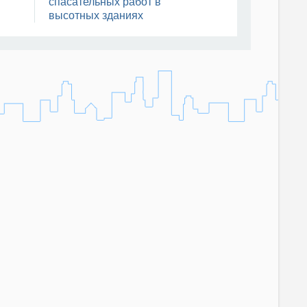
спасательных работ в
высотных зданиях