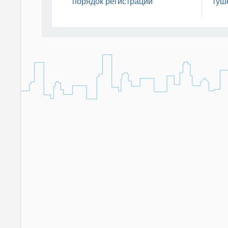
порядок регистрации
туш