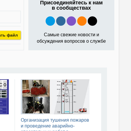
Присоединяйтесь к нам
в сообществах
Самые свежие новости и
ать файл
обсуждения вопросов о службе
Организация тушения пожаров
и проведение аварийно-