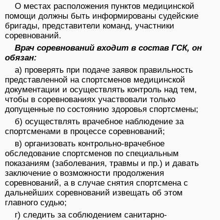
О местах расположения пунктов медицинской
помощи должны быть информированы судейские
бригады, представители команд, участники
соревнований.
Врач соревнований входит в состав ГСК, он
обязан:
а) проверять при подаче заявок правильность
представленной на спортсменов медицинской
документации и осуществлять контроль над тем,
чтобы в соревнованиях участвовали только
допущенные по состоя­нию здоровья спортсмены;
б) осуществлять врачебное наблюдение за
спортсменами в про­цессе соревнований;
в) организовать контрольно-врачебное
обследование спортсменов по специальным
показаниям (заболевания, травмы и пр.) и давать
заключение о возможности продолжения
соревнований, а в случае снятия спорт­смена с
дальнейших соревнований извещать об этом
главного судью;
г) следить за соблюдением санитарно-