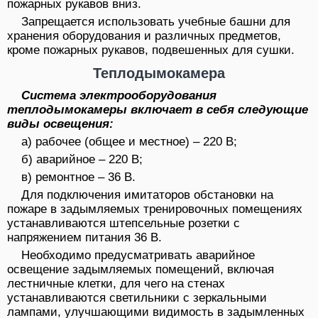
пожарных рукавов вниз.
Запрещается использовать учебные башни для
хранения оборудования и различных предметов,
кроме пожарных рукавов, подвешенных для сушки.
Теплодымокамера
Система электрооборудования
теплодымокамеры включает в себя следующие
виды освещения:
а) рабочее (общее и местное) – 220 В;
б) аварийное – 220 В;
в) ремонтное – 36 В.
Для подключения имитаторов обстановки на
пожаре в задымляемых тренировочных помещениях
устанавливаются штепсельные розетки с
напряжением питания 36 В.
Необходимо предусматривать аварийное
освещение задымляемых помещений, включая
лестничные клетки, для чего на стенах
устанавливаются светильники с зеркальными
лампами, улучшающими видимость в задымленных