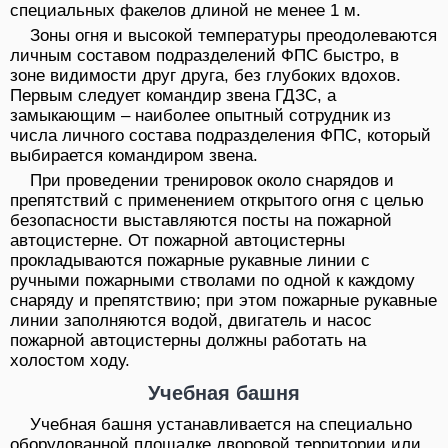
специальных факелов длиной не менее 1 м.
Зоны огня и высокой температуры преодолеваются
личным составом подразделений ФПС быстро, в
зоне видимости друг друга, без глубоких вдохов.
Первым следует командир звена ГДЗС, а
замыкающим – наиболее опытный сотрудник из
числа личного состава подразделения ФПС, который
выбирается командиром звена.
При проведении тренировок около снарядов и
препятствий с применением открытого огня с целью
безопасности выставляются посты на пожарной
автоцистерне. От пожарной автоцистерны
прокладываются пожарные рукавные линии с
ручными пожарными стволами по одной к каждому
снаряду и препятствию; при этом пожарные рукавные
линии заполняются водой, двигатель и насос
пожарной автоцистерны должны работать на
холостом ходу.
Учебная башня
Учебная башня устанавливается на специально
оборудованной площадке дворовой территории или