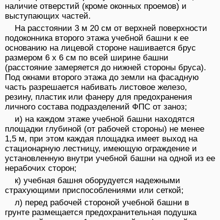
наличие отверстий (кроме оконных проемов) и
выступающих частей.
На расстоянии 3 м 20 см от верхней поверхности
подоконника второго этажа учебной башни к ее
основанию на лицевой стороне нашивается брус
размером 6 x 6 см по всей ширине башни
(расстояние замеряется до нижней стороны бруса).
Под окнами второго этажа до земли на фасадную
часть разрешается набивать листовое железо,
резину, пластик или фанеру для предохранения
личного состава подразделений ФПС от заноз;
и) на каждом этаже учебной башни находятся
площадки глубиной (от рабочей стороны) не менее
1,5 м, при этом каждая площадка имеет выход на
стационарную лестницу, имеющую ограждение и
установленную внутри учебной башни на одной из ее
нерабочих сторон;
к) учебная башня оборудуется надежными
страхующими приспособлениями или сеткой;
л) перед рабочей стороной учебной башни в
грунте размещается предохранительная подушка