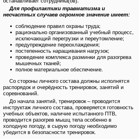
останавливает сотрудника(ов).
Для профилактики травматизма и
несчастных случаев огромное значение имеет:
соблюдение правил охраны труда;
рационально организованный учебный процесс,
исключающий пе­регрузки и переутомление;
предупреждение переохлаждения;
постепенность наращивания нагрузок;
проведение комплекса разминки для разогрева
мышечных тканей;
полное материальное обеспечение.
Со стороны личного состава должны исполнятся
распорядок и очерёдность тренировок, занятий и
соревнований.
До начала занятий, тренировок – проводится
инструктаж личного со­става, проверяется готовность
учебных объектов, наличие испытанного ПТВ,
проводится разогрев мышц тела особенно в
холодную погоду, в сырую по­году необходимо
убедится в безопасности тренировок.