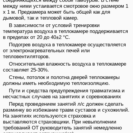
соединяющихся между собой тамбуром. В стене
между ними устаивается смотровое окно размером 1
x 1 м. Предкамера может быть общей как для
дымовой, так и тепловой камер.
В зависимости от условий тренировки
температура воздуха в теплокамере поддерживается
в пределах от 20 до 40±2 °C.
Подогрев воздуха в теплокамере осуществляется
от электронагревательных печей или
тепловентиляторов.
Относительная влажность воздуха в теплокамере
составляет 25-30%.
Стены, потолок и полотна дверей теплокамеры
должны иметь необходимую теплоизоляцию.
Пути и средства предупреждения травматизма и
несчастных случаев на занятиях и соревнованиях
Перед проведением занятий л/с должен сделать
разминку во избежание травм суставов и сухожилий.
На занятиях используются страховка и
выставляются страховщики. При невыполнении
требований ОТ руководитель занятий немедленно