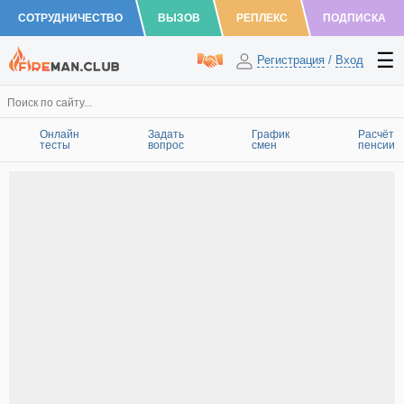
СОТРУДНИЧЕСТВО
ВЫЗОВ
РЕПЛЕКС
ПОДПИСКА
Регистрация
/
Вход
Онлайн
Задать
График
Расчёт
тесты
вопрос
смен
пенсии