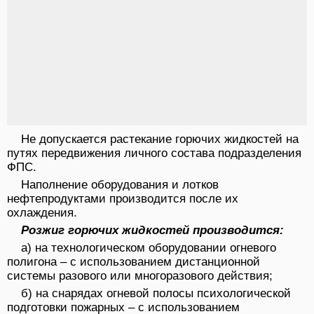
Не допускается растекание горючих жидкостей на
путях передвижения личного состава подразделения
ФПС.
Наполнение оборудования и лотков
нефтепродуктами производится после их
охлаждения.
Розжиг горючих жидкостей производится:
а) на технологическом оборудовании огневого
полигона – с использованием дистанционной
системы разового или многоразового действия;
б) на снарядах огневой полосы психологической
подготовки пожарных – с использованием