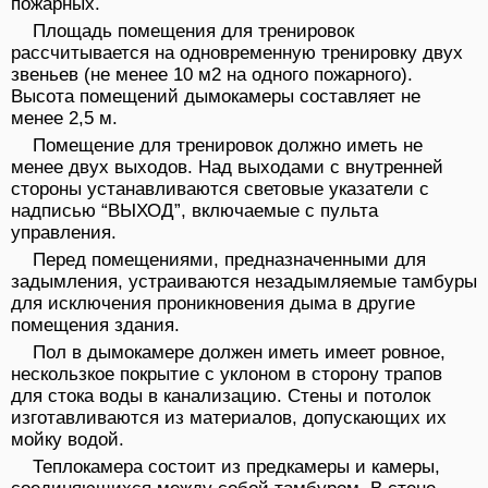
пожарных.
Площадь помещения для тренировок
рассчитывается на одновременную тренировку двух
звеньев (не менее 10 м2 на одного пожарного).
Высота помещений дымокамеры составляет не
менее 2,5 м.
Помещение для тренировок должно иметь не
менее двух выходов. Над выходами с внутренней
стороны устанавливаются световые указатели с
надписью “ВЫХОД”, включаемые с пульта
управления.
Перед помещениями, предназначенными для
задымления, устраиваются незадымляемые тамбуры
для исключения проникновения дыма в другие
помещения здания.
Пол в дымокамере должен иметь имеет ровное,
нескользкое покрытие с уклоном в сторону трапов
для стока воды в канализацию. Стены и потолок
изготавливаются из материалов, допускающих их
мойку водой.
Теплокамера состоит из предкамеры и камеры,