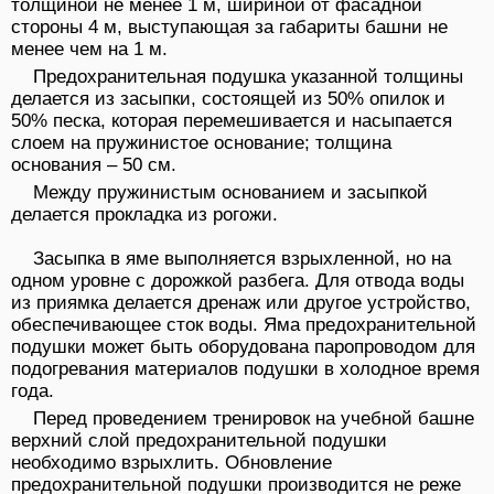
толщиной не менее 1 м, шириной от фасадной
стороны 4 м, выступающая за габариты башни не
менее чем на 1 м.
Предохранительная подушка указанной толщины
делается из засыпки, состоящей из 50% опилок и
50% песка, которая перемешивается и насыпается
слоем на пружинистое основание; толщина
основания – 50 см.
Между пружинистым основанием и засыпкой
делается прокладка из рогожи.
Засыпка в яме выполняется взрыхленной, но на
одном уровне с дорожкой разбега. Для отвода воды
из приямка делается дренаж или другое устройство,
обеспечивающее сток воды. Яма предохранительной
подушки может быть оборудована паропроводом для
подогревания материалов подушки в холодное время
года.
Перед проведением тренировок на учебной башне
верхний слой предохранительной подушки
необходимо взрыхлить. Обновление
предохранительной подушки производится не реже