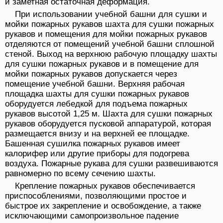
и заметная остаточная деформация.
При использовании учебной башни для сушки и
мойки пожарных рукавов шахта для сушки пожарных
рукавов и помещения для мойки пожарных рукавов
отделяются от помещений учебной башни сплошной
стеной. Выход на верхнюю рабочую площадку шахты
для сушки пожарных рукавов и в помещение для
мойки пожарных рукавов допускается через
помещение учебной башни. Верхняя рабочая
площадка шахты для сушки пожарных рукавов
оборудуется лебедкой для подъема пожарных
рукавов высотой 1,25 м. Шахта для сушки пожарных
рукавов оборудуется пусковой аппаратурой, которая
размещается внизу и на верхней ее площадке.
Башенная сушилка пожарных рукавов имеет
калорифер или другие приборы для подогрева
воздуха. Пожарные рукава для сушки развешиваются
равномерно по всему сечению шахты.
Крепление пожарных рукавов обеспечивается
приспособлениями, позволяющими простое и
быстрое их закрепление и освобождение, а также
исключающими самопроизвольное падение