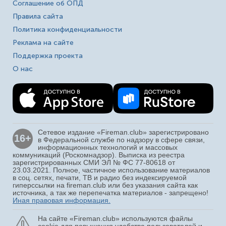
Соглашение об ОПД
Правила сайта
Политика конфиденциальности
Реклама на сайте
Поддержка проекта
О нас
Сетевое издание «Fireman.club» зарегистрировано
16+
в Федеральной службе по надзору в сфере связи,
информационных технологий и массовых
коммуникаций (Роскомнадзор). Выписка из реестра
зарегистрированных СМИ ЭЛ № ФС 77-80618 от
23.03.2021. Полное, частичное использование материалов
в соц. сетях, печати, ТВ и радио без индексируемой
гиперссылки на fireman.club или без указания сайта как
источника, а так же перепечатка материалов - запрещено!
Иная правовая информация.
На сайте «Fireman.club» используются файлы
cookie для повышения удобства пользователей и