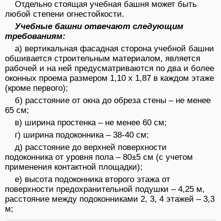
Отдельно стоящая учебная башня может быть
любой степени огнестойкости.
Учебные башни отвечают следующим
требованиям:
а) вертикальная фасадная сторона учебной башни
обшивается строительным материалом, является
рабочей и на ней предусматриваются по два и более
оконных проема размером 1,10 x 1,87 в каждом этаже
(кроме первого);
б) расстояние от окна до обреза стены – не менее
65 см;
в) ширина простенка – не менее 60 см;
г) ширина подоконника – 38-40 см;
д) расстояние до верхней поверхности
подоконника от уровня пола – 80±5 см (с учетом
применения контактной площадки);
е) высота подоконника второго этажа от
поверхности предохранительной подушки – 4,25 м,
расстояние между подоконниками 2, 3, 4 этажей – 3,3
м;