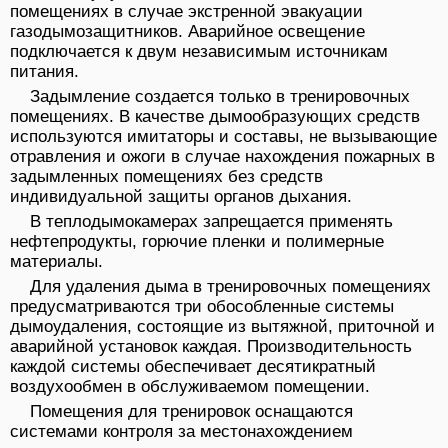
помещениях в случае экстренной эвакуации
газодымозащитников. Аварийное освещение
подключается к двум независимым источникам
питания.
Задымление создается только в тренировочных
помещениях. В качестве дымообразующих средств
используются имитаторы и составы, не вызывающие
отравления и ожоги в случае нахождения пожарных в
задымленных помещениях без средств
индивидуальной защиты органов дыхания.
В теплодымокамерах запрещается применять
нефтепродукты, горючие пленки и полимерные
материалы.
Для удаления дыма в тренировочных помещениях
предусматриваются три обособленные системы
дымоудаления, состоящие из вытяжной, приточной и
аварийной установок каждая. Производительность
каждой системы обеспечивает десятикратный
воздухообмен в обслуживаемом помещении.
Помещения для тренировок оснащаются
системами контроля за местонахождением