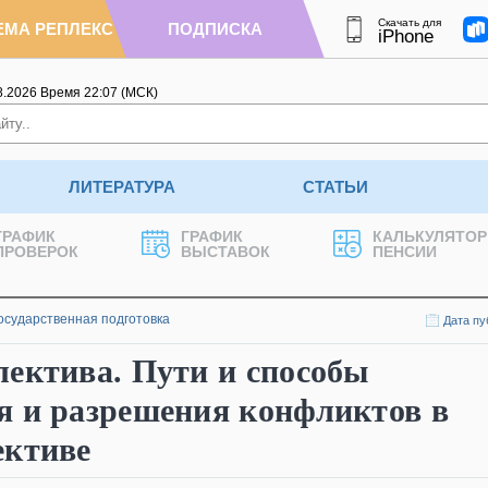
Скачать для
ЕМА РЕПЛЕКС
ПОДПИСКА
iPhone
8.2026
Время
22
:
07
(МСК)
ЛИТЕРАТУРА
СТАТЬИ
ГРАФИК
ГРАФИК
КАЛЬКУЛЯТОР
ПРОВЕРОК
ВЫСТАВОК
ПЕНСИИ
осударственная подготовка
Дата пу
ектива. Пути и способы
я и разрешения конфликтов в
ективе