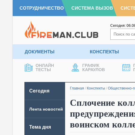
СОТРУДНИЧЕСТВО
СИСТЕМА ВЫЗОВ
СИСТ
Сегодня:
06.0
ДОКУМЕНТЫ
КОНСПЕКТЫ
ОНЛАЙН
ГРАФИК
ТЕСТЫ
КАРАУЛОВ
Главная
/
Конспекты
/
Общественно-г
Сегодня
Сплочение колл
Лента новостей
предупреждени
воинском колл
Тема дня