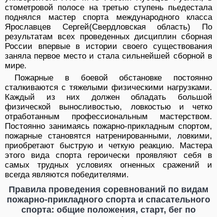
стометровой полосе на третью ступень пьедестала
поднялся мастер спорта международного класса
Ярославцев Сергей(Свердловская область) По
результатам всех проведенных дисциплин сборная
России впервые в истории своего существования
заняла первое место и стала сильнейшей сборной в
мире.
Пожарные в боевой обстановке постоянно
сталкиваются с тяжелыми физическими нагрузками.
Каждый из них должен обладать большой
физической выносливостью, ловкостью и четко
отработанным профессиональным мастерством.
Постоянно занимаясь пожарно-прикладным спортом,
пожарные становятся натренированными, ловкими,
приобретают быструю и четкую реакцию. Мастера
этого вида спорта героически проявляют себя в
самых трудных условиях огненных сражений и
всегда являются победителями.
Правила проведения соревнований по видам
пожарно-прикладного спорта и спасательного
спорта: общие положения, старт, бег по