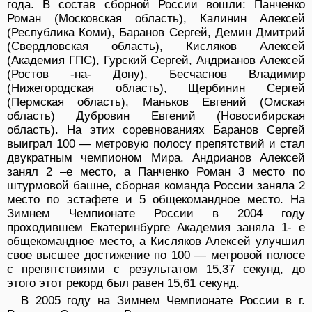
года. В состав сборной России вошли: Панченко
Роман (Московская область), Калинин Алексей
(Республика Коми), Баранов Сергей, Демин Дмитрий
(Свердловская область), Кисляков Алексей
(Академия ГПС), Гурский Сергей, Андрианов Алексей
(Ростов -на- Дону), Бесчаснов Владимир
(Нижегородская область), Щербинин Сергей
(Пермская область), Маньков Евгений (Омская
область) Дубровин Евгений (Новосибирская
область). На этих соревнованиях Баранов Сергей
выиграл 100 — метровую полосу препятствий и стал
двукратным чемпионом Мира. Андрианов Алексей
занял 2 –е место, а Панченко Роман 3 место по
штурмовой башне, сборная команда России заняла 2
место по эстафете и 5 общекомандное место. На
Зимнем Чемпионате России в 2004 году
проходившем Екатеринбурге Академия заняла 1- е
общекомандное место, а Кисляков Алексей улучшил
свое высшее достижение по 100 — метровой полосе
с препятствиями с результатом 15,37 секунд, до
этого этот рекорд был равен 15,61 секунд.
В 2005 году на Зимнем Чемпионате России в г.