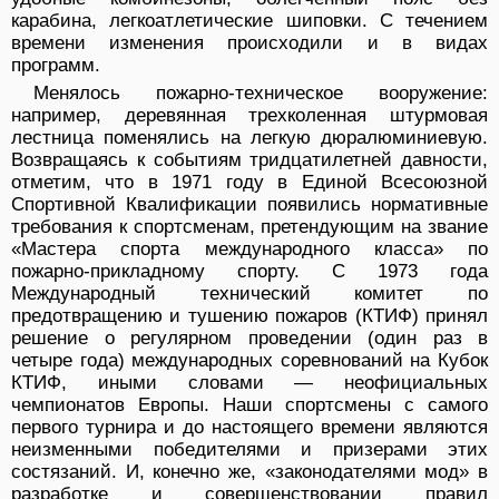
карабина, легкоатлетические шиповки. С течением
времени изменения происходили и в видах
программ.
Менялось пожарно-техническое вооружение:
например, деревянная трехколенная штурмовая
лестница поменялись на легкую дюралюминиевую.
Возвращаясь к событиям тридцатилетней давности,
отметим, что в 1971 году в Единой Всесоюзной
Спортивной Квалификации появились нормативные
требования к спортсменам, претендующим на звание
«Мастера спорта международного класса» по
пожарно-прикладному спорту. С 1973 года
Международный технический комитет по
предотвращению и тушению пожаров (КТИФ) принял
решение о регулярном проведении (один раз в
четыре года) международных соревнований на Кубок
КТИФ, иными словами — неофициальных
чемпионатов Европы. Наши спортсмены с самого
первого турнира и до настоящего времени являются
неизменными победителями и призерами этих
состязаний. И, конечно же, «законодателями мод» в
разработке и совершенствовании правил