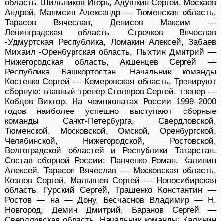
область, Шильников Игорь, Адушкин Сергей, Москаев
Андрей, Маямсин Александр — Тюменская область,
Тарасов Вячеслав, Денисов Максим —
Ленинградская область, Стрелков Вячеслав
-Удмуртская Республика, Ломакин Алексей, Забаев
Михаил -Оренбургская область, Пыхтин Дмитрий —
Нижегородская область, Акшенцев Сергей —
Республика Башкортостан. Начальник команды
Костенко Сергей — Кемеровская область. Тренируют
сборную: главный тренер Столяров Сергей, тренер —
Кобцев Виктор. На чемпионатах России 1999–2000
годов наиболее успешно выступают сборные
команды Санкт-Петербурга, Свердловской,
Тюменской, Московской, Омской, Оренбургской,
Челябинской, Нижегородской, Ростовской,
Волгоградской областей и Республики Татарстан.
Состав сборной России: Панченко Роман, Калинин
Алексей, Тарасов Вячеслав — Московская область,
Козлов Сергей, Малышев Сергей — Новосибирская
область, Гурский Сергей, Трашенко Константин —
Ростов — на — Дону, Бесчаснов Владимир — Н.
Новгород, Демин Дмитрий, Баранов Сергей —
Свердловская область. Начальник команды: Калинин