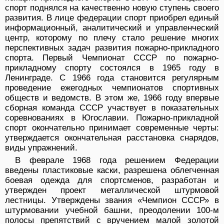
спорт поднялся на качественно новую ступень своего
развития. В лице федерации спорт приобрел единый
информационный, аналитический и управленческий
центр, которому по плечу стало решение многих
перспективных задач развития пожарно-прикладного
спорта. Первый Чемпионат СССР по пожарно-
прикладному спорту состоялся в 1965 году в
Ленинграде. С 1966 года становится регулярным
проведение ежегодных чемпионатов спортивных
обществ и ведомств. В этом же, 1966 году впервые
сборная команда СССР участвует в показательных
соревнованиях в Югославии. Пожарно-прикладной
спорт окончательно принимает современные черты:
утверждается окончательная расстановка снарядов,
виды упражнений.
В феврале 1968 года решением Федерации
введены пластиковые каски, разрешена облегченная
боевая одежда для спортсменов, разработан и
утвержден проект металлической штурмовой
лестницы. Утверждены звания «Чемпион СССР» в
штурмовании учебной башни, преодолении 100-м
полосы препятствий с вручением малой золотой