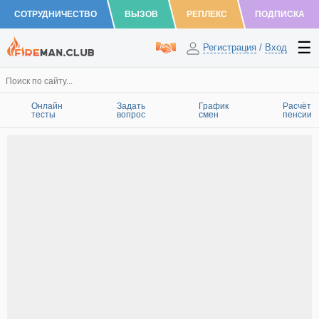
СОТРУДНИЧЕСТВО
ВЫЗОВ
РЕПЛЕКС
ПОДПИСКА
Регистрация
/
Вход
Онлайн
Задать
График
Расчёт
тесты
вопрос
смен
пенсии