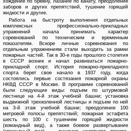
хождение по бревну, лазание по канату, преодоление
заборов и других препятствий, тушение горящей
жидкости и другие.
Работа на быстроту выполнения отдельных
комплексных профессионально-прикладных
упражнений начала принимать характер
соревнований по техническим и временным
показателям. Вскоре личные соревнования по
отдельным упражнениям стали выходить за рамки
пожарных частей. Так в 30-е годы прошлого столетия
в СССР возник и начал развиваться пожарно-
прикладной спорт. История пожарно-прикладного
спорта берет свое начало в 1937 году, когда
состоялись первые состязания пожарной охраны
НКВД СССР в Москве. В программе соревнований
были следующие виды: подъем по штурмовой
лестнице на 4-й этаж учебной башни; установка
выдвижной трехколенной лестницы и подъем по ней
на 3-й этаж учебной башни; преодоление 100
метровой полосы препятствий; пожарная эстафета
шесть по 100 с тушением горящей жидкости
(командный вид), а также боевое развертывание