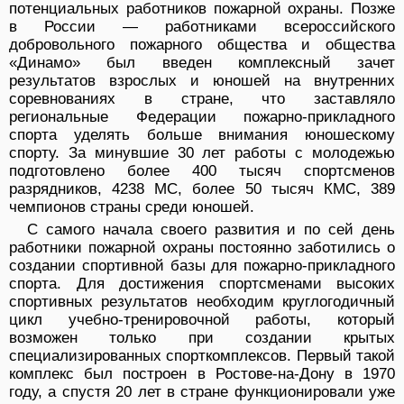
потенциальных работников пожарной охраны. Позже
в России — работниками всероссийского
добровольного пожарного общества и общества
«Динамо» был введен комплексный зачет
результатов взрослых и юношей на внутренних
соревнованиях в стране, что заставляло
региональные Федерации пожарно-прикладного
спорта уделять больше внимания юношескому
спорту. За минувшие 30 лет работы с молодежью
подготовлено более 400 тысяч спортсменов
разрядников, 4238 МС, более 50 тысяч КМС, 389
чемпионов страны среди юношей.
С самого начала своего развития и по сей день
работники пожарной охраны постоянно заботились о
создании спортивной базы для пожарно-прикладного
спорта. Для достижения спортсменами высоких
спортивных результатов необходим круглогодичный
цикл учебно-тренировочной работы, который
возможен только при создании крытых
специализированных спорткомплексов. Первый такой
комплекс был построен в Ростове-на-Дону в 1970
году, а спустя 20 лет в стране функционировали уже