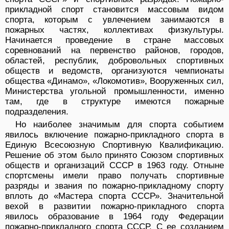
прикладной спорт становится массовым видом
спорта, которым с увлечением занимаются в
пожарных частях, коллективах физкультуры.
Начинается проведение в стране массовых
соревнований на первенство районов, городов,
областей, республик, добровольных спортивных
обществ и ведомств, организуются чемпионаты
общества «Динамо», «Локомотив», Вооруженных сил,
Министерства угольной промышленности, именно
там, где в структуре имеются пожарные
подразделения.
Но наиболее значимым для спорта событием
явилось включение пожарно-прикладного спорта в
Единую Всесоюзную Спортивную Квалификацию.
Решение об этом было принято Союзом спортивных
обществ и организаций СССР в 1963 году. Отныне
спортсмены имели право получать спортивные
разряды и звания по пожарно-прикладному спорту
вплоть до «Мастера спорта СССР». Значительной
вехой в развитии пожарно-прикладного спорта
явилось образование в 1964 году Федерации
пожарно-прикладного спорта СССР. С ее созданием