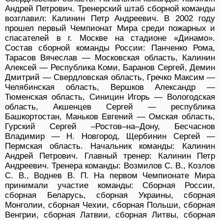
Андрей Петрович. Тренерский штаб сборной команды
возглавил: Калинин Петр Андреевич. В 2002 году
прошел первый Чемпионат Мира среди пожарных и
спасателей в г. Москве на стадионе «Динамо».
Состав сборной команды России: Панченко Рома,
Тарасов Вячеслав — Московская область, Калинин
Алексей — Республика Коми, Баранов Сергей, Демин
Дмитрий — Свердловская область, Гречко Максим —
Челябинская область, Вершков Александр —
Тюменская область, Синицин Игорь — Вологодская
область, Акшенцев Сергей — республика
Башкортостан, Маньков Евгений — Омская область,
Гурский Сергей –Ростов–на–Дону, Бесчаснов
Владимир — Н. Новгород, Щербинин Сергей —
Пермская область. Начальник команды: Калинин
Андрей Петрович. Главный тренер: Калинин Петр
Андреевич. Тренера команды: Возмилов С. В., Козлов
С. В., Воднев В. П. На первом Чемпионате Мира
принимали участие команды: Сборная России,
сборная Беларусь, сборная Украины, сборная
Монголии, сборная Чехии, сборная Польши, сборная
Венгрии, сборная Латвии, сборная Литвы, сборная