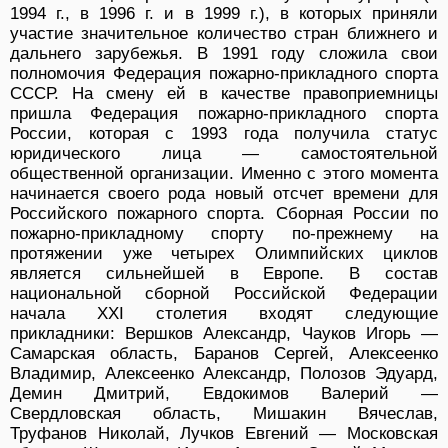
1994 г., в 1996 г. и в 1999 г.), в которых приняли
участие значительное количество стран ближнего и
дальнего зарубежья. В 1991 году сложила свои
полномочия Федерация пожарно-прикладного спорта
СССР. На смену ей в качестве правоприемницы
пришла Федерация пожарно-прикладного спорта
России, которая с 1993 года получила статус
юридического лица — самостоятельной
общественной организации. Именно с этого момента
начинается своего рода новый отсчет времени для
Российского пожарного спорта. Сборная России по
пожарно-прикладному спорту по-прежнему на
протяжении уже четырех Олимпийских циклов
является сильнейшей в Европе. В состав
национальной сборной Российской Федерации
начала XXI столетия входят следующие
прикладники: Вершков Александр, Чауков Игорь —
Самарская область, Баранов Сергей, Алексеенко
Владимир, Алексеенко Александр, Полозов Эдуард,
Демин Дмитрий, Евдокимов Валерий —
Свердловская область, Мишакин Вячеслав,
Труфанов Николай, Лучков Евгений — Московская