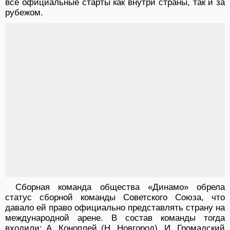
все официальные старты как внутри страны, так и за
рубежом.
Сборная команда общества «Динамо» обрела
статус сборной команды Советского Союза, что
давало ей право официально представлять страну на
международной арене. В состав команды тогда
входили: А. Коноплей (Н. Новгород), И. Громадский