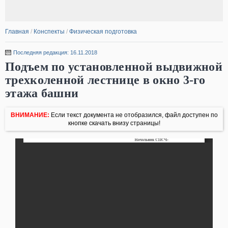
Главная
/
Конспекты
/
Физическая подготовка
Последняя редакция: 16.11.2018
Подъем по установленной выдвижной
трехколенной лестнице в окно 3-го
этажа башни
ВНИМАНИЕ:
Если текст документа не отобразился, файл доступен по
кнопке скачать внизу страницы!