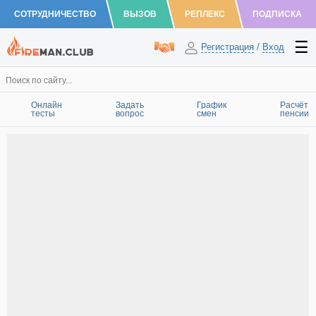
СОТРУДНИЧЕСТВО
ВЫЗОВ
РЕПЛЕКС
ПОДПИСКА
Регистрация
/
Вход
Онлайн
Задать
График
Расчёт
тесты
вопрос
смен
пенсии