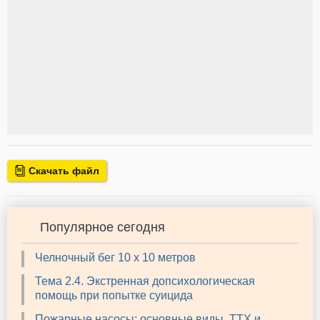
Скачать файл
Популярное сегодня
Челночный бег 10 х 10 метров
Тема 2.4. Экстренная допсихологическая
помощь при попытке суицида
Пожарные насосы: основные виды, ТТХ и