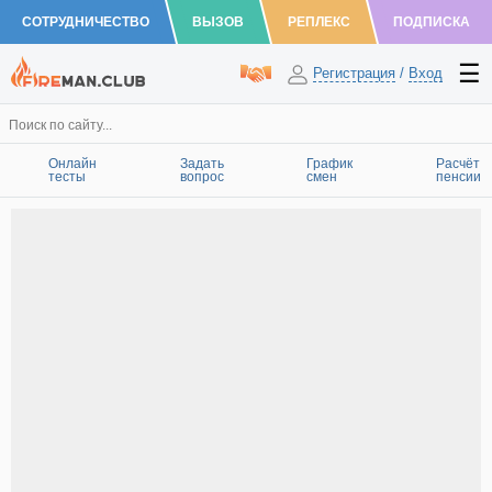
СОТРУДНИЧЕСТВО
ВЫЗОВ
РЕПЛЕКС
ПОДПИСКА
Регистрация
/
Вход
Онлайн
Задать
График
Расчёт
тесты
вопрос
смен
пенсии