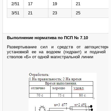
2/51
17
19
21
3/51
21
23
25
Выполнение норматива по ПСП № 7.10
Развертывание сил и средств от автоцистерн
установкой ее на водоем (гидрант) и подачей д
стволов «Б» от одной магистральной линии