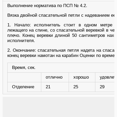
Выполнение норматива по ПСП № 4.2.
Вязка двойной спасательной петли с надеванием ее 
1. Начало: исполнитель стоит в одном метре о
лежащего на спине, со спасательной веревкой в чех
плечо. Конец веревки длиной 50 сантиметров нахо
исполнителя.
2. Окончание: спасательная петля надета на спаса
конец веревки намотан на карабин Оценки по времен
Время, сек.
отлично
хорошо
удовлет
Отделение
21
25
29