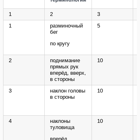
1
2
3
1
разминочный
5
бег
по кругу
2
поднимание
10
прямых рук
вперёд, вверх,
в стороны
3
наклон головы
10
в стороны
4
наклоны
10
туловища
вперёд