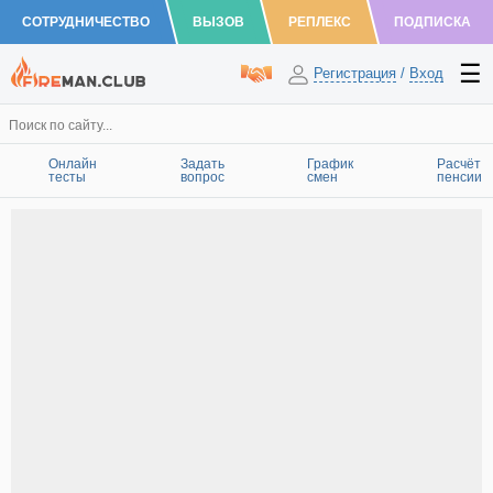
СОТРУДНИЧЕСТВО
ВЫЗОВ
РЕПЛЕКС
ПОДПИСКА
Регистрация
/
Вход
Онлайн
Задать
График
Расчёт
тесты
вопрос
смен
пенсии