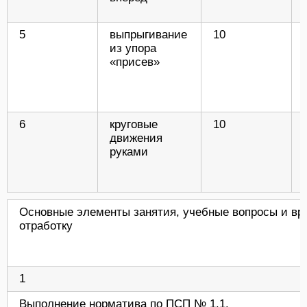
5
выпрыгивание
10
из упора
«присев»
6
круговые
10
движения
руками
Основные элементы занятия, учебные вопросы и вр
отработку
1
Выполнение норматива по ПСП № 1.1.