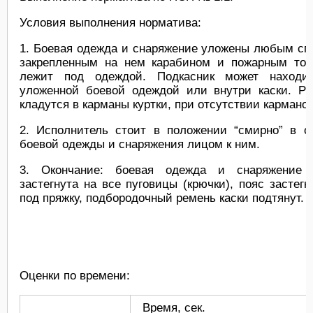
Условия выполнения норматива:
1. Боевая одежда и снаряжение уложены любым сп
закрепленным на нем карабином и пожарным топ
лежит под одеждой. Подкасник может находи
уложенной боевой одеждой или внутри каски. Ру
кладутся в карманы куртки, при отсутствии карманов
2. Исполнитель стоит в положении “смирно” в о
боевой одежды и снаряжения лицом к ним.
3. Окончание: боевая одежда и снаряжение о
застегнута на все пуговицы (крючки), пояс застегн
под пряжку, подбородочный ремень каски подтянут.
Оценки по времени:
Время, сек.