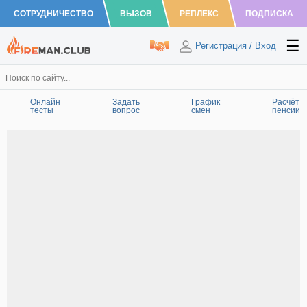
СОТРУДНИЧЕСТВО
ВЫЗОВ
РЕПЛЕКС
ПОДПИСКА
Регистрация
/
Вход
Онлайн
Задать
График
Расчёт
тесты
вопрос
смен
пенсии