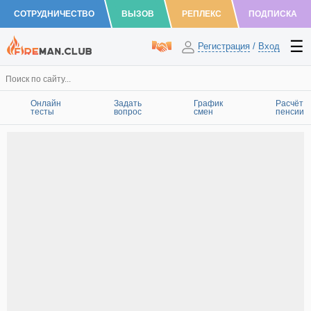
СОТРУДНИЧЕСТВО
ВЫЗОВ
РЕПЛЕКС
ПОДПИСКА
Регистрация
/
Вход
Онлайн
Задать
График
Расчёт
тесты
вопрос
смен
пенсии