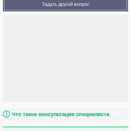
Задать другой вопрос
Что такое консультация специалиста