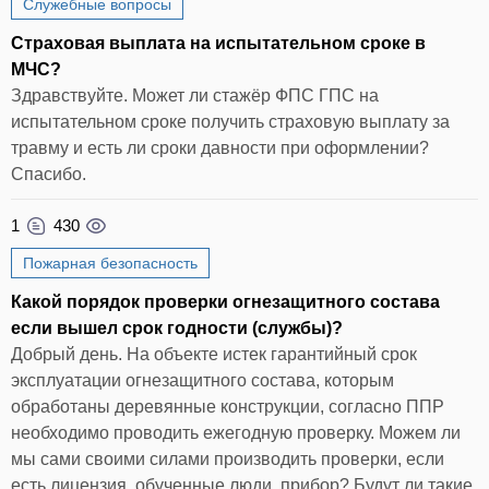
Служебные вопросы
Страховая выплата на испытательном сроке в
МЧС?
Здравствуйте. Может ли стажёр ФПС ГПС на
испытательном сроке получить страховую выплату за
травму и есть ли сроки давности при оформлении?
Спасибо.
1
430
Пожарная безопасность
Какой порядок проверки огнезащитного состава
если вышел срок годности (службы)?
Добрый день. На объекте истек гарантийный срок
эксплуатации огнезащитного состава, которым
обработаны деревянные конструкции, согласно ППР
необходимо проводить ежегодную проверку. Можем ли
мы сами своими силами производить проверки, если
есть лицензия, обученные люди, прибор? Будут ли такие