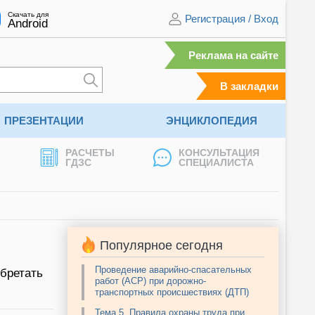
Скачать для
Регистрация
/
Вход
Android
Реклама на сайте
В закладки
ПРЕЗЕНТАЦИИ
ЭНЦИКЛОПЕДИЯ
РАСЧЕТЫ
КОНСУЛЬТАЦИЯ
ГДЗС
СПЕЦИАЛИСТА
Популярное сегодня
Проведение аварийно-спасательных
обретать
работ (АСР) при дорожно-
транспортных происшествиях (ДТП)
Тема 5. Правила охраны труда при