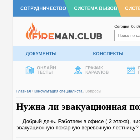
СОТРУДНИЧЕСТВО
СИСТЕМА ВЫЗОВ
СИСТ
Сегодня:
06.0
ДОКУМЕНТЫ
КОНСПЕКТЫ
ОНЛАЙН
ГРАФИК
ТЕСТЫ
КАРАУЛОВ
Главная
/
Консультация специалиста
/
Вопросы
Нужна ли эвакуационная по
Добрый день. Работаем в офисе ( 2 этажа), чи
эвакуационную пожарную веревочную лестницу? П