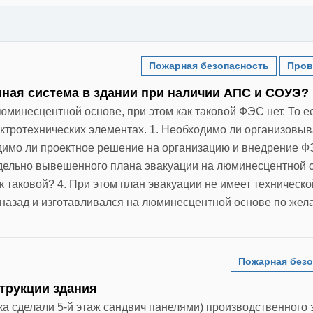
Пожарная безопасность
Пров
ная система в здании при наличии АПС и СОУЭ?
юминесцентной основе, при этом как таковой ФЭС нет. То е
ктротехнических элементах. 1. Необходимо ли организовы
имо ли проектное решение на организацию и внедрение Ф
тдельно вывешенного плана эвакуации на люминесцентной 
 таковой? 4. При этом план эвакуации не имеет техническо
 назад и изготавливался на люминесцентной основе по же
Пожарная безо
трукции здания
ка сделали 5-й этаж сандвич панелями) производственного 