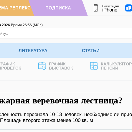
Скачать для
ЕМА РЕПЛЕКС
ПОДПИСКА
iPhone
8.2026
Время
26
:
56
(МСК)
ЛИТЕРАТУРА
СТАТЬИ
ГРАФИК
ГРАФИК
КАЛЬКУЛЯТОР
ПРОВЕРОК
ВЫСТАВОК
ПЕНСИИ
жарная веревочная лестница?
сленность персонала 10-13 человек, необходимо ли при
лощадь второго этажа менее 100 кв. м