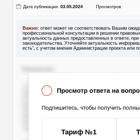
Дата публикации:
03.05.2024
Просмотров
Важно:
ответ может не соответствовать Вашим ожид
профессиональной консультации в решении правовых 
актуальность данных предоставленных в ответе, при
законодательства. Уточняйте актуальность информац
есть", с учетом мнения Администрации проекта или 
Консультант
Здравствуйте. В соответствии с п. 6
Правил 
утвержденными Постановлением Правительства 
Просмотр ответа на вопро
защиты с круглосуточным пребыванием людей 
объектов защиты, жилых зданий, объектов с 
руководитель организации организует круглос
Подпишитесь, чтобы получить полный
обслуживающий персонал телефонной связью,
фонаря на каждого дежурного), средствами ин
опасных факторов пожара из расчета не менее
человека от опасных факторов пожара на каждо
Тариф №1
Требований по обязательному обеспечению