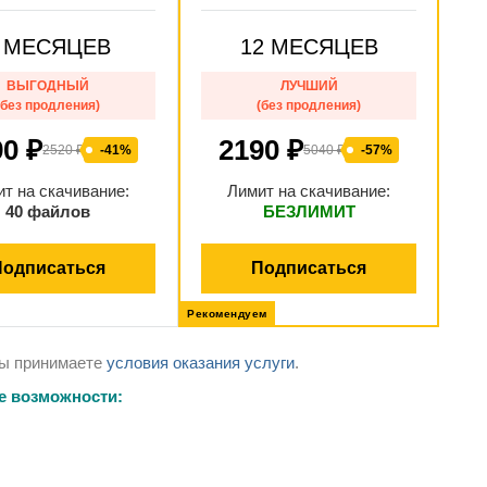
 МЕСЯЦЕВ
12 МЕСЯЦЕВ
ВЫГОДНЫЙ
ЛУЧШИЙ
(без продления)
(без продления)
90 ₽
2190 ₽
2520 ₽
-41%
5040 ₽
-57%
т на скачивание:
Лимит на скачивание:
40 файлов
БЕЗЛИМИТ
Подписаться
Подписаться
Рекомендуем
Вы принимаете
условия оказания услуги
.
е возможности: