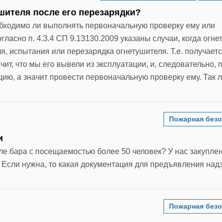
шителя после его перезарядки?
обходимо ли выполнять первоначальную проверку ему или
асно п. 4.3.4 СП 9.13130.2009 указаны случаи, когда огне
я, испытания или перезарядка огнетушителя. Т.е. получаетс
чит, что мы его вывели из эксплуатации, и, следовательно, 
цию, а значит провести первоначальную проверку ему. Так л
Пожарная безо
и
ле бара с посещаемостью более 50 человек? У нас закупле
 Если нужна, то какая документация для предъявления на
Пожарная безо