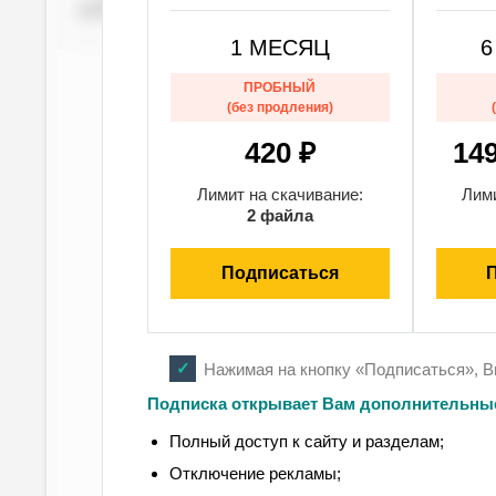
режима в РФ нет.
1 МЕСЯЦ
6
ПРОБНЫЙ
(без продления)
420 ₽
14
Лимит на скачивание:
Лими
2 файла
Подписаться
Нажимая на кнопку «Подписаться», 
Подписка открывает Вам дополнительны
Полный доступ к сайту и разделам;
Отключение рекламы;