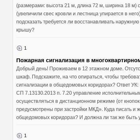
(размерами: высота 21 м, длина 72 м, ширина 18 м)
(увеличили свес кровли и лестница упирается в нег
подсказать требуется ли восстанавливать наружную 
крышу?
1
Пожарная сигнализация в многоквартирно
Добрый день! Проживаем в 12 этажном доме. Отсутс
шкаф. Подскажите, на что опираться, чтобы требова
сигнализации в общедомовых коридорах? Ответ УК:
СП 7.13130.2013 п. 7.20 управление исполнительн
осуществляться в дистанционном режиме (от кнопо
предусмотрены при застройки МКД». Куда писать и 
общедомовых коридорах? И должна ли так же быть 
1