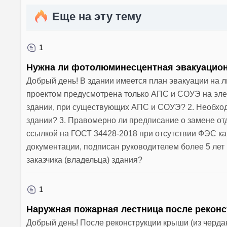
Еще на эту тему
1
Нужна ли фотолюминесцентная эвакуацион
Добрый день! В здании имеется план эвакуации на л
проектом предусмотрена только АПС и СОУЭ на эле
здании, при существующих АПС и СОУЭ? 2. Необход
здании? 3. Правомерно ли предписание о замене о
ссылкой на ГОСТ 34428-2018 при отсутствии ФЭС как
документации, подписан руководителем более 5 лет
заказчика (владельца) здания?
1
Наружная пожарная лестница после реконс
Добрый день! После реконструкции крыши (из черда