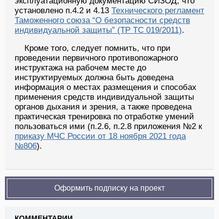
эксплуатационную документацию СИЗОД, что
установлено п.4.2 и 4.13
Технического регламент
Таможенного союза “О безопасности средств
индивидуальной защиты” (ТР ТС 019/2011)
.
Кроме того, следует помнить, что при
проведении первичного противопожарного
инструктажа на рабочем месте до
инструктируемых должна быть доведена
информация о местах размещения и способах
применения средств индивидуальной защиты
органов дыхания и зрения, а также проведена
практическая тренировка по отработке умений
пользоваться ими (п.2.6, п.2.8 приложения №2 к
приказу МЧС России от 18 ноября 2021 года
№806
).
Оформить подписку на проект
КОММЕНТАРИИ