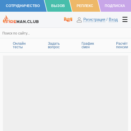
СОТРУДНИЧЕСТВО
ВЫЗОВ
РЕПЛЕКС
ПОДПИСКА
Регистрация
/
Вход
Онлайн
Задать
График
Расчёт
тесты
вопрос
смен
пенсии