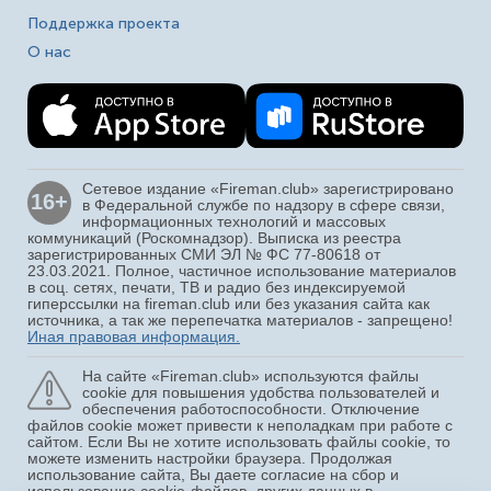
Поддержка проекта
О нас
Сетевое издание «Fireman.club» зарегистрировано
16+
в Федеральной службе по надзору в сфере связи,
информационных технологий и массовых
коммуникаций (Роскомнадзор). Выписка из реестра
зарегистрированных СМИ ЭЛ № ФС 77-80618 от
23.03.2021. Полное, частичное использование материалов
в соц. сетях, печати, ТВ и радио без индексируемой
гиперссылки на fireman.club или без указания сайта как
источника, а так же перепечатка материалов - запрещено!
Иная правовая информация.
На сайте «Fireman.club» используются файлы
cookie для повышения удобства пользователей и
обеспечения работоспособности. Отключение
файлов cookie может привести к неполадкам при работе с
сайтом. Если Вы не хотите использовать файлы cookie, то
можете изменить настройки браузера. Продолжая
использование сайта, Вы даете согласие на сбор и