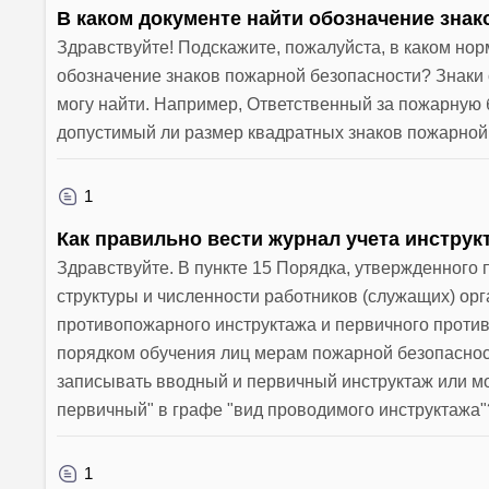
В каком документе найти обозначение зна
Здравствуйте! Подскажите, пожалуйста, в каком н
обозначение знаков пожарной безопасности? Знаки с 
могу найти. Например, Ответственный за пожарную б
допустимый ли размер квадратных знаков пожарной
1
Как правильно вести журнал учета инструк
Здравствуйте. В пункте 15 Порядка, утвержденного 
структуры и численности работников (служащих) ор
противопожарного инструктажа и первичного против
порядком обучения лиц мерам пожарной безопасност
записывать вводный и первичный инструктаж или мо
первичный" в графе "вид проводимого инструктажа"
1