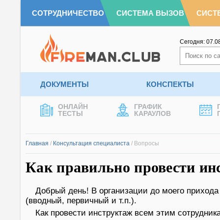
СОТРУДНИЧЕСТВО
СИСТЕМА ВЫЗОВ
СИСТ
Сегодня:
07.0
ДОКУМЕНТЫ
КОНСПЕКТЫ
ОНЛАЙН
ГРАФИК
ТЕСТЫ
КАРАУЛОВ
Главная
/
Консультация специалиста
/
Вопросы
Как правильно провести ин
Добрый день! В организации до моего прихода
(вводный, первичный и т.п.).
Как провести инструктаж всем этим сотрудник