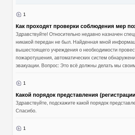
1
Как проходят проверки соблюдения мер п
Здравствуйте! Относительно недавно назначен спец
никакой передан не был. Найденная мной информаци
вышестоящего учреждения о необходимости провест
пожаротушения, автоматических систем обнаружения
эвакуации. Вопрос: Это всё должны делать мы свои
1
Какой порядок представления (регистраци
Здравствуйте, подскажите какой порядок представл
Спасибо.
1