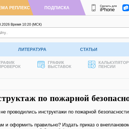
Скачать для
ЕМА РЕПЛЕКС
ПОДПИСКА
iPhone
8.2026
Время
10
:
20
(МСК)
ЛИТЕРАТУРА
СТАТЬИ
ГРАФИК
ГРАФИК
КАЛЬКУЛЯТОР
ПРОВЕРОК
ВЫСТАВОК
ПЕНСИИ
структаж по пожарной безопасн
 не проводились инструктажи по пожарной безопасности
ам и оформить правильно? Издать приказ о внепланово