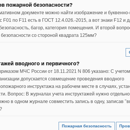
ков пожарной безопасности?
ормативном документе можно найти изображение и буквенно
F01 по F11 есть в ГОСТ 12.4.026.-2015, а вот знаки F12 и 
езопасность, багор, категория помещения. И второй вопро
 безопасности со стороной квадрата 125мм?
тажей вводного и первичного?
приказом МЧС России от 18.11.2021 N 806 указано: С учетом
ганизации допускается совмещение проведения вводного
опожарного инструктажа на рабочем месте в случаях, уст
и. Вопрос: В журналах учета инструктажей нужно отдельно
жно в одном журнале совместить запись в одну, записав "
?
Пожарная безопасность
Пров