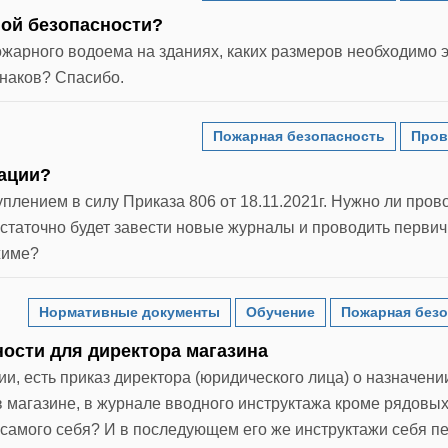
ной безопасности?
ожарного водоема на зданиях, каких размеров необходимо э
знаков? Спасибо.
Пожарная безопасность
Пров
зации?
уплением в силу Приказа 806 от 18.11.2021г. Нужно ли пров
статочно будет завести новые журналы и проводить перви
жиме?
Нормативные документы
Обучение
Пожарная безо
ости для директора магазина
и, есть приказ директора (юридического лица) о назначени
в магазине, в журнале вводного инструктажа кроме рядовы
 самого себя? И в последующем его же инструктажи себя 