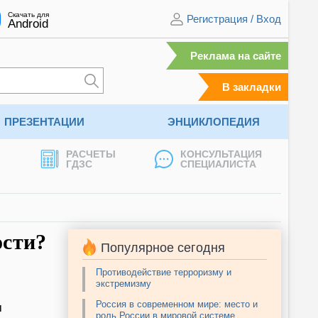
Скачать для
Регистрация
/
Вход
Android
Реклама на сайте
В закладки
ПРЕЗЕНТАЦИИ
ЭНЦИКЛОПЕДИЯ
РАСЧЕТЫ
КОНСУЛЬТАЦИЯ
ГДЗС
СПЕЦИАЛИСТА
ости?
Популярное сегодня
Противодействие терроризму и
экстремизму
Россия в современном мире: место и
м
роль России в мировой системе