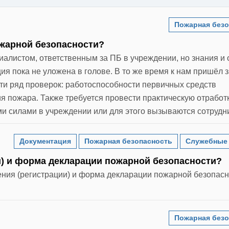
Пожарная безо
ожарной безопасности?
иалистом, ответственным за ПБ в учреждении, но знания и
я пока не уложена в голове. В то же время к нам пришёл з
и ряд проверок: работоспособности первичных средств
 пожара. Также требуется провести практическую отработ
ми силами в учреждении или для этого вызываются сотруд
Документация
Пожарная безопасность
Служебные
и) и форма декларации пожарной безопасности?
ения (регистрации) и форма декларации пожарной безопас
Пожарная безо