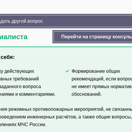
дать другой вопрос
циалиста
Перейти на страницу консул
 себя:
ку действующих
Формирование общих
ивных требований
рекомендаций, если вопро
 заданного вопроса
не имеет прямых нормати
ениями и комментариями.
обоснований.
ения режимных противопожарных мероприятий, не связанн
проведением инженерных расчётов, а также общие вопросы,
елениях МЧС России.