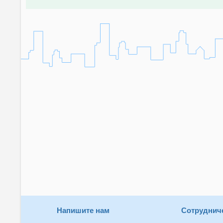
Напишите нам
Сотруднич