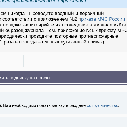
ого профессионального образования.
 чем никогда”. Проведите вводный и первичный
в соответствии с приложением №2 п
риказа МЧС России 
ом порядке зафиксируйте их проведение в журнале учёта
й образец журнала – см. приложение №1 к приказу МЧ
периодически проводите повторные противопожарные
 1 раза в полгода – см. вышеуказанный приказ).
ить подписку на проект
), Вам необходимо подать заявку в разделе
сотрудничество
.