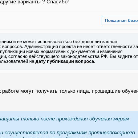
 другие варианты ? Спасибо!
Пожарная безо
аниям и не может использоваться без дополнительной
вопросов. Администрация проекта не несет ответственности за
 публикации новых нормативных документов и изменения
ии, согласно действующего законодательства РФ. Вы видите от
пользователей на
дату публикации вопроса
.
 к работе могут получать только лица, прошедшие обуче
 защиты только после прохождения обучения мерам
ти осуществляется по программам противопожарного