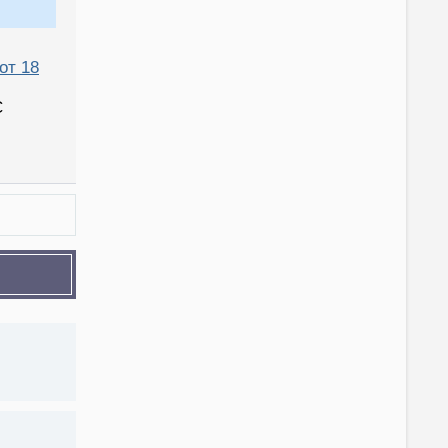
от 18
С