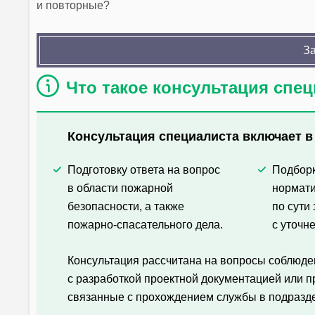
и повторные?
За
Что такое консультация спе
Консультация специалиста включает в
Подготовку ответа на вопрос
Подбор
в области пожарной
нормат
безопасности, а также
по сути
пожарно-спасательного дела.
с уточн
Консультация рассчитана на вопросы соблюд
с разработкой проектной документацией или 
связанные с прохождением службы в подразд