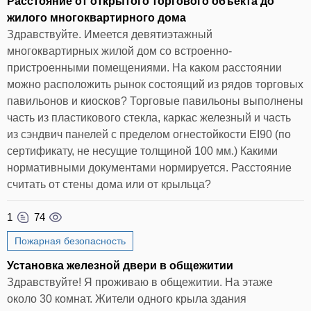
Расстояние от открытого торгового объекта до
жилого многоквартирного дома
Здравствуйте. Имеется девятиэтажный
многоквартирных жилой дом со встроенно-
пристроенными помещениями. На каком расстоянии
можно расположить рынок состоящий из рядов торговых
павильонов и киосков? Торговые павильоны выполнены
часть из пластикового стекла, каркас железный и часть
из сэндвич панелей с пределом огнестойкости EI90 (по
сертификату, не несущие толщиной 100 мм.) Какими
нормативными документами нормируется. Расстояние
считать от стены дома или от крыльца?
1
74
Пожарная безопасность
Установка железной двери в общежитии
Здравствуйте! Я проживаю в общежитии. На этаже
около 30 комнат. Жители одного крыла здания