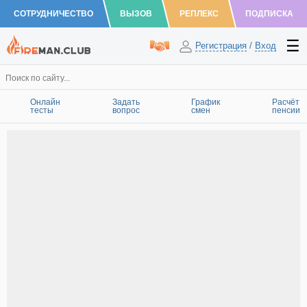
СОТРУДНИЧЕСТВО
ВЫЗОВ
РЕПЛЕКС
ПОДПИСКА
Регистрация
/
Вход
Онлайн
Задать
График
Расчёт
тесты
вопрос
смен
пенсии