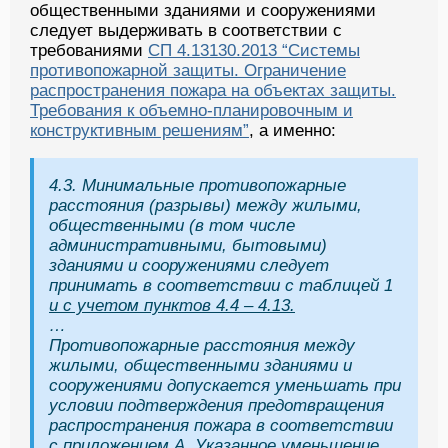
общественными зданиями и сооружениями
следует выдерживать в соответствии с
требованиями
СП 4.13130.2013 “Системы
противопожарной защиты. Ограничение
распространения пожара на объектах защиты.
Требования к объемно-планировочным и
конструктивным решениям”
, а именно:
4.3. Минимальные противопожарные
расстояния (разрывы) между жилыми,
общественными (в том числе
административными, бытовыми)
зданиями и сооружениями следует
принимать в соответствии с таблицей 1
и с учетом пунктов 4.4 – 4.13.
…
Противопожарные расстояния между
жилыми, общественными зданиями и
сооружениями допускается уменьшать при
условии подтверждения предотвращения
распространения пожара в соответствии
с приложением А. Указанное уменьшение