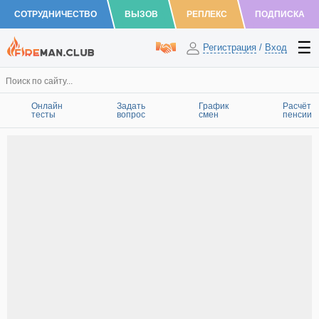
СОТРУДНИЧЕСТВО
ВЫЗОВ
РЕПЛЕКС
ПОДПИСКА
Регистрация
/
Вход
Онлайн
Задать
График
Расчёт
тесты
вопрос
смен
пенсии