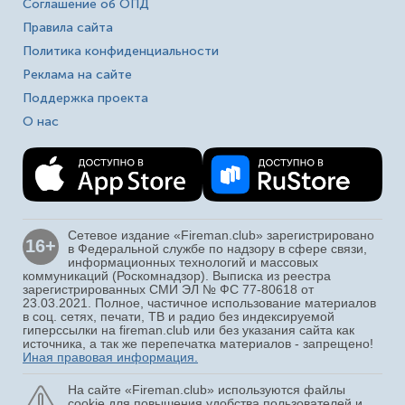
Соглашение об ОПД
Правила сайта
Политика конфиденциальности
Реклама на сайте
Поддержка проекта
О нас
Сетевое издание «Fireman.club» зарегистрировано
16+
в Федеральной службе по надзору в сфере связи,
информационных технологий и массовых
коммуникаций (Роскомнадзор). Выписка из реестра
зарегистрированных СМИ ЭЛ № ФС 77-80618 от
23.03.2021. Полное, частичное использование материалов
в соц. сетях, печати, ТВ и радио без индексируемой
гиперссылки на fireman.club или без указания сайта как
источника, а так же перепечатка материалов - запрещено!
Иная правовая информация.
На сайте «Fireman.club» используются файлы
cookie для повышения удобства пользователей и