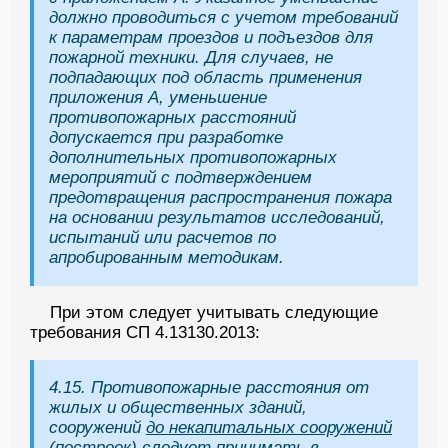
должно проводиться с учетом требований
к параметрам проездов и подъездов для
пожарной техники. Для случаев, не
подпадающих под область применения
приложения А, уменьшение
противопожарных расстояний
допускается при разработке
дополнительных противопожарных
мероприятий с подтверждением
предотвращения распространения пожара
на основании результатов исследований,
испытаний или расчетов по
апробированным методикам.
При этом следует учитывать следующие
требования СП 4.13130.2013:
4.15. Противопожарные расстояния от
жилых и общественных зданий,
сооружений
до некапитальных сооружений
(построек)
следует принимать в