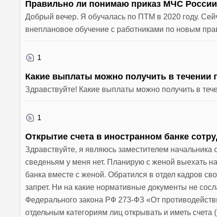
Правильно ли понимаю приказ МЧС России 8
Добрый вечер. Я обучалась по ПТМ в 2020 году. Сей
внеплановое обучение с работниками по новым пр
1
Какие выплаты можно получить в течении 
Здравствуйте! Какие выплаты можно получить в теч
1
Открытие счета в иностранном банке сотр
Здравствуйте, я являюсь заместителем начальника о
сведеньям у меня нет. Планирую с женой выехать на
банка вместе с женой. Обратился в отдел кадров свое
запрет. Ни на какие нормативные документы не сосла
Федерального закона РФ 273-ФЗ «От противодейств
отдельным категориям лиц открывать и иметь счета 