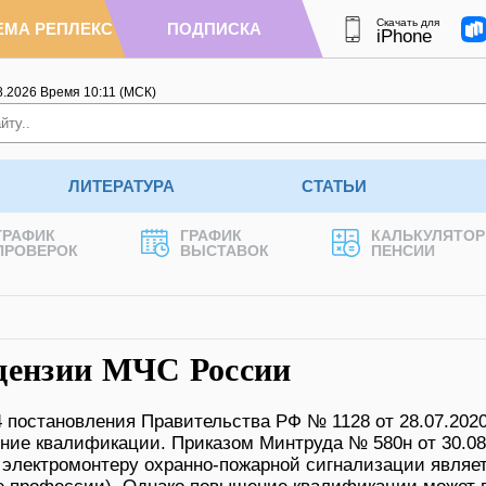
Скачать для
ЕМА РЕПЛЕКС
ПОДПИСКА
iPhone
8.2026
Время
10
:
11
(МСК)
ЛИТЕРАТУРА
СТАТЬИ
ГРАФИК
ГРАФИК
КАЛЬКУЛЯТОР
ПРОВЕРОК
ВЫСТАВОК
ПЕНСИИ
цензии МЧС России
 4 постановления Правительства РФ № 1128 от 28.07.2020
ение квалификации. Приказом Минтруда № 580н от 30.08
к электромонтеру охранно-пожарной сигнализации являе