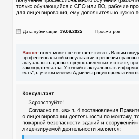
получение профессионального обучения (рабочи
только обучающийся с СПО или ВО, рабочие проф
для лицензирования, ему дополнительно нужно 
Дата публикации:
19.06.2025
Просмотров
Важно:
ответ может не соответствовать Вашим ожид
профессиональной консультации в решении правовых 
актуальность данных предоставленных в ответе, при
законодательства. Уточняйте актуальность информац
есть", с учетом мнения Администрации проекта или 
Консультант
Здравствуйте!
Согласно пп. «в» п. 4 постановления Прави
о лицензировании деятельности по монтажу, 
пожарной безопасности зданий и сооружений»
лицензируемой деятельности является: