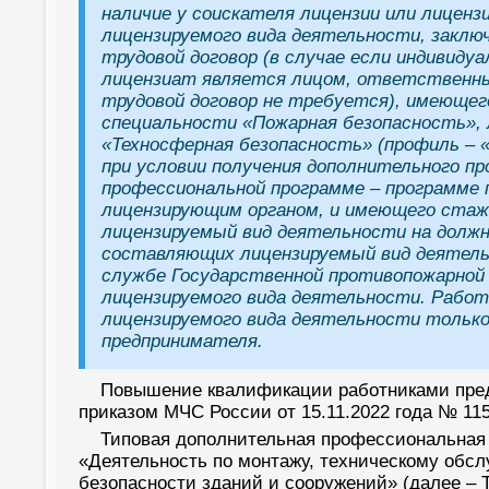
наличие у соискателя лицензии или лицен
лицензируемого вида деятельности, заклю
трудовой договор (в случае если индивиду
лицензиат является лицом, ответственны
трудовой договор не требуется), имеющег
специальности «Пожарная безопасность», 
«Техносферная безопасность» (профиль – 
при условии получения дополнительного п
профессиональной программе – программе 
лицензирующим органом, и имеющего стаж
лицензируемый вид деятельности на должн
составляющих лицензируемый вид деятельн
службе Государственной противопожарной
лицензируемого вида деятельности. Раб
лицензируемого вида деятельности только 
предпринимателя.
Повышение квалификации работниками пред
приказом МЧС России от 15.11.2022 года № 11
Типовая дополнительная профессиональная
«Деятельность по монтажу, техническому обс
безопасности зданий и сооружений» (далее – 