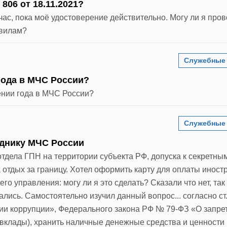
06 от 18.11.2021?
час, пока моё удостоверение действительно. Могу ли я про
авилам?
Служебные
года в МЧС России?
ении года в МЧС России?
Служебные
уднику МЧС России
тдела ГПН на территории субъекта РФ, допуска к секретны
 отдых за границу. Хотел оформить карту для оплаты иност
го управления: могу ли я это сделать? Сказали что нет, так 
лись. Самостоятельно изучил данный вопрос... согласно ст.
ии коррупции», Федерального закона РФ № 79-ФЗ «О запре
(вклады), хранить наличные денежные средства и ценности 