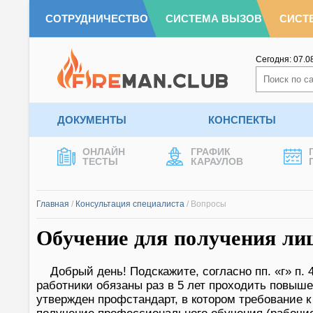
СОТРУДНИЧЕСТВО
СИСТЕМА ВЫЗОВ
СИСТ
Сегодня:
07.0
ДОКУМЕНТЫ
КОНСПЕКТЫ
ОНЛАЙН
ГРАФИК
ТЕСТЫ
КАРАУЛОВ
Главная
/
Консультация специалиста
/
Вопросы
Обучение для получения ли
Добрый день! Подскажите, согласно пп. «г» п.
работники обязаны раз в 5 лет проходить повыш
утвержден профстандарт, в котором требование 