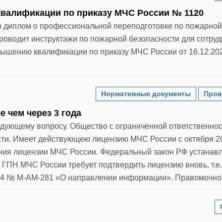
валификации по приказу МЧС России № 1120
ся диплом о профессиональной переподготовке по пожарной
 проводит инструктажи по пожарной безопасности для сотруд
вышению квалификации по приказу МЧС России от 16.12.2
Нормативные документы
Пров
 чем через 3 года
едующему вопросу. Общество с ограниченной ответственно
сти. Имеет действующею лицензию МЧС России с октября 20
ния лицензии МЧС России. Федеральный закон РФ устанав
 ГПН МЧС России требует подтвердить лицензию вновь, т.е.
024 № М-АМ-281 «О направлении информации». Правомочно 