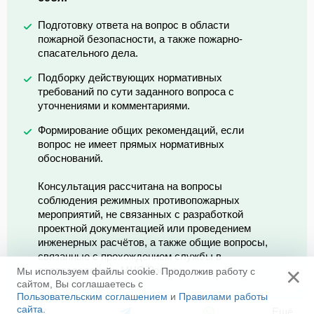
Подготовку ответа на вопрос в области
пожарной безопасности, а также пожарно-
спасательного дела.
Подборку действующих нормативных
требований по сути заданного вопроса с
уточнениями и комментариями.
Формирование общих рекомендаций, если
вопрос не имеет прямых нормативных
обоснований.
Консультация рассчитана на вопросы
соблюдения режимных противопожарных
мероприятий, не связанных с разработкой
проектной документацией или проведением
инженерных расчётов, а также общие вопросы,
связанные с прохождением службы в
×
подразделениях МЧС России.
Мы используем файлы cookie. Продолжив работу с
сайтом, Вы соглашаетесь с
Пользовательским соглашением
и
Правилами работы
сайта
.
Ещё