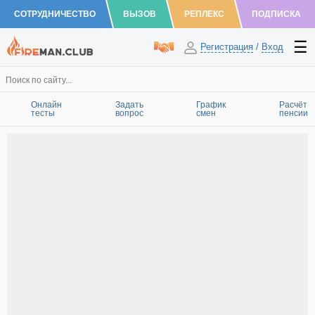
СОТРУДНИЧЕСТВО
ВЫЗОВ
РЕПЛЕКС
ПОДПИСКА
Регистрация
/
Вход
Онлайн
Задать
График
Расчёт
тесты
вопрос
смен
пенсии