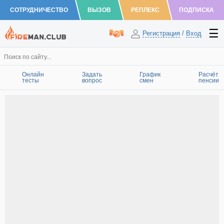
СОТРУДНИЧЕСТВО
ВЫЗОВ
РЕПЛЕКС
ПОДПИСКА
Регистрация
/
Вход
Онлайн
Задать
График
Расчёт
тесты
вопрос
смен
пенсии