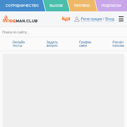
СОТРУДНИЧЕСТВО
ВЫЗОВ
РЕПЛЕКС
ПОДПИСКА
Регистрация
/
Вход
Онлайн
Задать
График
Расчёт
тесты
вопрос
смен
пенсии