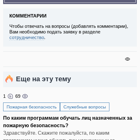
КОММЕНТАРИИ
Чтобы отвечать на вопросы (добавлять комментарии),
Вам необходимо подать заявку в разделе
сотрудничество
.
Еще на эту тему
1
69
Пожарная безопасность
Служебные вопросы
По каким программам обучать лиц назначенных за
пожарную безопасность?
Здравствуйте. Скажите пожалуйста, по каким