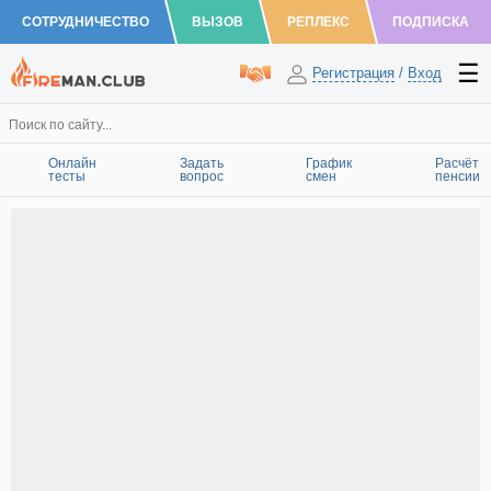
СОТРУДНИЧЕСТВО
ВЫЗОВ
РЕПЛЕКС
ПОДПИСКА
Регистрация
/
Вход
Онлайн
Задать
График
Расчёт
тесты
вопрос
смен
пенсии