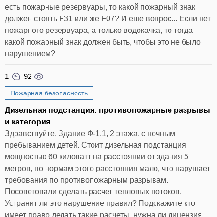
есть пожарные резервуары, то какой пожарный знак
должен стоять F31 или же F07? И еще вопрос... Если нет
пожарного резервуара, а только водокачка, то тогда
какой пожарный знак должен быть, чтобы это не было
нарушением?
1
92
Пожарная безопасность
Дизельная подстанция: противопожарные разрывы
и категория
Здравствуйте. Здание Ф-1.1, 2 этажа, с ночным
пребыванием детей. Стоит дизельная подстанция
мощностью 60 киловатт на расстоянии от здания 5
метров, по нормам этого расстояния мало, что нарушает
требования по противопожарным разрывам.
Посоветовали сделать расчет тепловых потоков.
Устранит ли это нарушение правил? Подскажите кто
имеет право делать такие расчеты, нужна ли лицензия