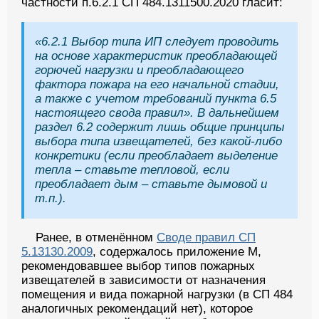
частности п.6.2.1 СП 484.1311500.2020 гласит:
«6.2.1 Выбор типа ИП следует проводить
на основе характеристик преобладающей
горючей нагрузки и преобладающего
фактора пожара на его начальной стадии,
а также с учетом требований пункта 6.5
настоящего свода правил». В дальнейшем
раздел 6.2 содержит лишь общие принципы
выбора типа извещателей, без какой-либо
конкретики (если преобладает выделение
тепла – ставьте тепловой, если
преобладает дым – ставьте дымовой и
т.п.).
Ранее, в отменённом
Своде правил СП
5.13130.2009
, содержалось приложение М,
рекомендовавшее выбор типов пожарных
извещателей в зависимости от назначения
помещения и вида пожарной нагрузки (в СП 484
аналогичных рекомендаций нет), которое