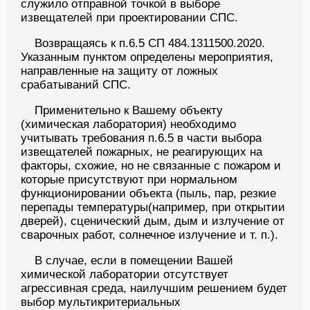
служило отправной точкой в выборе
извещателей при проектировании СПС.
Возвращаясь к п.6.5 СП 484.1311500.2020.
Указанным пунктом определены мероприятия,
направленные на защиту от ложных
срабатываний СПС.
Применительно к Вашему объекту
(химическая лаборатория) необходимо
учитывать требования п.6.5 в части выбора
извещателей пожарных, не реагирующих на
факторы, схожие, но не связанные с пожаром и
которые присутствуют при нормальном
функционировании объекта (пыль, пар, резкие
перепады температуры(например, при открытии
дверей), сценический дым, дым и излучение от
сварочных работ, солнечное излучение и т. п.).
В случае, если в помещении Вашей
химической лаборатории отсутствует
агрессивная среда, наилучшим решением будет
выбор мультикритериальных