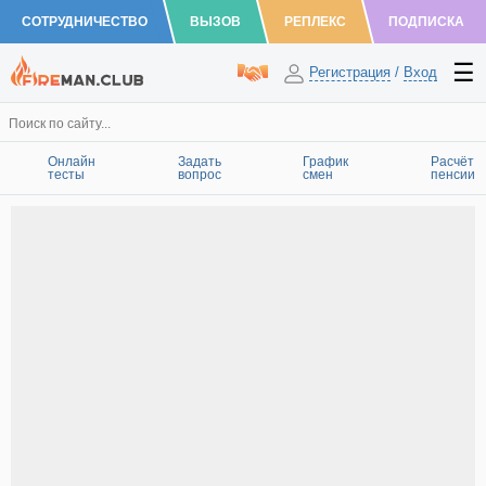
СОТРУДНИЧЕСТВО
ВЫЗОВ
РЕПЛЕКС
ПОДПИСКА
Регистрация
/
Вход
Онлайн
Задать
График
Расчёт
тесты
вопрос
смен
пенсии