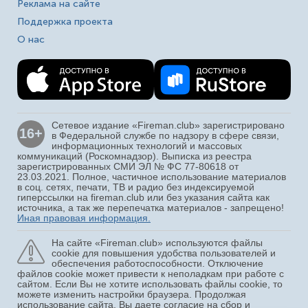
Реклама на сайте
Поддержка проекта
О нас
Сетевое издание «Fireman.club» зарегистрировано
16+
в Федеральной службе по надзору в сфере связи,
информационных технологий и массовых
коммуникаций (Роскомнадзор). Выписка из реестра
зарегистрированных СМИ ЭЛ № ФС 77-80618 от
23.03.2021. Полное, частичное использование материалов
в соц. сетях, печати, ТВ и радио без индексируемой
гиперссылки на fireman.club или без указания сайта как
источника, а так же перепечатка материалов - запрещено!
Иная правовая информация.
На сайте «Fireman.club» используются файлы
cookie для повышения удобства пользователей и
обеспечения работоспособности. Отключение
файлов cookie может привести к неполадкам при работе с
сайтом. Если Вы не хотите использовать файлы cookie, то
можете изменить настройки браузера. Продолжая
использование сайта, Вы даете согласие на сбор и