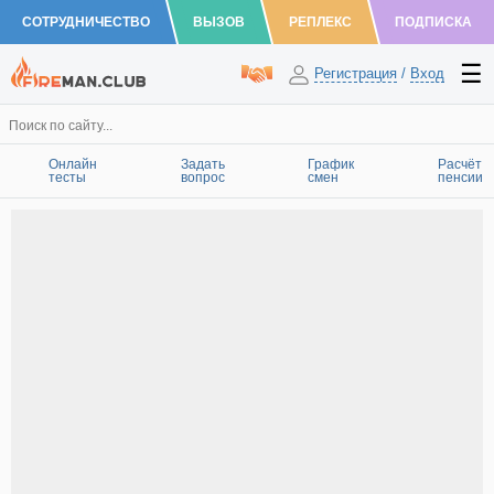
СОТРУДНИЧЕСТВО
ВЫЗОВ
РЕПЛЕКС
ПОДПИСКА
Регистрация
/
Вход
Онлайн
Задать
График
Расчёт
тесты
вопрос
смен
пенсии