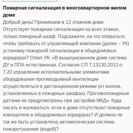
Пожарная сигнализация в многоквартирном жилом
доме
Добрый день! Проживаем в 12 этажном доме.
Отсутствует пожарная сигнализация на всех этажах,
только пожарный шкаф. Подскажите, на что опираться,
чтобы требовать от управляющей компании (далее – УК)
установку пожарной сигнализации в общедомовых
коридорах? Ответ УК: «В вышеуказанном доме система
ДУ и ППА естественная. Согласно СП 7.13130.2013 п.
7.20 управление исполнительными элементами
оборудования противодымной вентиляции
осуществляться в дистанционном режиме (от кнопок,
установленных в пожарных шкафах). Противопожарные
датчики не предусмотрены при застройки МКД». Куда
писать и жаловаться, если в доме отсутствуют пожарные
извещатели в общедомовых коридорах? И должна ли
так же быть установлена автоматическая система
пожаротушения (водой)?