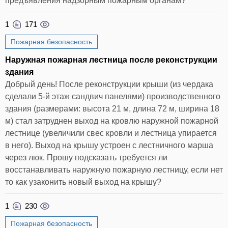
предъявления надзорным пожарным органам?
1
171
Пожарная безопасность
Наружная пожарная лестница после реконструкции
здания
Добрый день! После реконструкции крыши (из чердака
сделали 5-й этаж сандвич панелями) производственного
здания (размерами: высота 21 м, длина 72 м, ширина 18
м) стал затруднен выход на кровлю наружной пожарной
лестнице (увеличили свес кровли и лестница упирается
в него). Выход на крышу устроен с лестничного марша
через люк. Прошу подсказать требуется ли
восстанавливать наружную пожарную лестницу, если нет
то как узаконить новый выход на крышу?
1
230
Пожарная безопасность