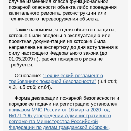
случае изменения класса функциональной
пожарной опасности объекта либо проведения
капитального ремонта, реконструкции или
технического перевооружения объекта.
Также напомним, что для объектов защиты,
которые были введены в эксплуатацию или
проектная документация на которые была
направлена на экспертизу до дня вступления в
силу настоящего Федерального закона (до
01.05.2009 г.), расчет пожарного риска не
требуется.
Основание:
“Технический регламент о
требованиях пожарной безопасности”
(ч.4 ст.4;
ч.3, ч.5 ст.6; ст.64).
Форма декларации пожарной безопасности и
порядок ее подачи на регистрацию установлен
приказом МЧС России от 16 марта 2020 год
№171 “Об утверждении Административного
регламента Министерства Российской
Федерации по делам гражданской обороны,