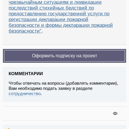
чрезвычайным ситуациям и ликвидации
последствий стихийных бедствий по
предоставлению государственной услуги по
регистрации декларации пожарной
безопасности и формы декларации пожарной
безопасности”
.
Оформить подписку на проект
КОММЕНТАРИИ
Чтобы отвечать на вопросы (добавлять комментарии),
Вам необходимо подать заявку в разделе
сотрудничество
.