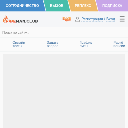
СОТРУДНИЧЕСТВО
ВЫЗОВ
РЕПЛЕКС
ПОДПИСКА
Регистрация
/
Вход
Онлайн
Задать
График
Расчёт
тесты
вопрос
смен
пенсии