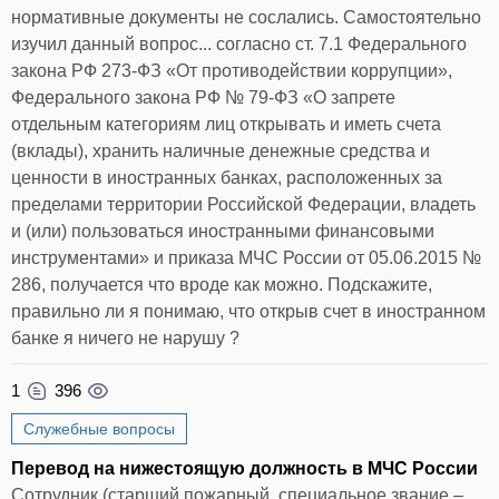
нормативные документы не сослались. Самостоятельно
изучил данный вопрос... согласно ст. 7.1 Федерального
закона РФ 273-ФЗ «От противодействии коррупции»,
Федерального закона РФ № 79-ФЗ «О запрете
отдельным категориям лиц открывать и иметь счета
(вклады), хранить наличные денежные средства и
ценности в иностранных банках, расположенных за
пределами территории Российской Федерации, владеть
и (или) пользоваться иностранными финансовыми
инструментами» и приказа МЧС России от 05.06.2015 №
286, получается что вроде как можно. Подскажите,
правильно ли я понимаю, что открыв счет в иностранном
банке я ничего не нарушу ?
1
396
Служебные вопросы
Перевод на нижестоящую должность в МЧС России
Сотрудник (старший пожарный, специальное звание –