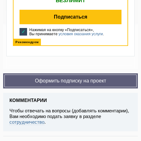
БЕЗЛИМИТ
что такое временная электропроводка нам найти
не удалось.
Подписаться
Нажимая на кнопку «Подписаться»,
Вы принимаете
условия оказания услуги
.
Рекомендуем
Оформить подписку на проект
КОММЕНТАРИИ
Чтобы отвечать на вопросы (добавлять комментарии),
Вам необходимо подать заявку в разделе
сотрудничество
.