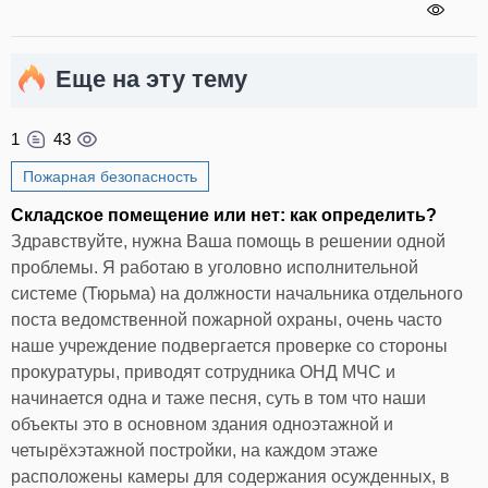
Еще на эту тему
1
43
Пожарная безопасность
Складское помещение или нет: как определить?
Здравствуйте, нужна Ваша помощь в решении одной
проблемы. Я работаю в уголовно исполнительной
системе (Тюрьма) на должности начальника отдельного
поста ведомственной пожарной охраны, очень часто
наше учреждение подвергается проверке со стороны
прокуратуры, приводят сотрудника ОНД МЧС и
начинается одна и таже песня, суть в том что наши
объекты это в основном здания одноэтажной и
четырёхэтажной постройки, на каждом этаже
расположены камеры для содержания осужденных, в