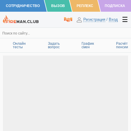
СОТРУДНИЧЕСТВО
ВЫЗОВ
РЕПЛЕКС
ПОДПИСКА
Регистрация
/
Вход
Онлайн
Задать
График
Расчёт
тесты
вопрос
смен
пенсии