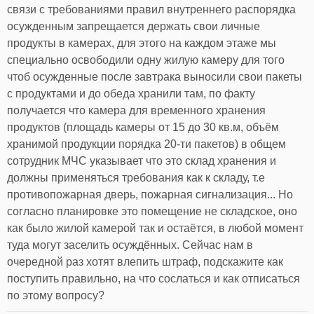
связи с требованиями правил внутреннего распорядка
осужденным запрещается держать свои личные
продукты в камерах, для этого на каждом этаже мы
специально освободили одну жилую камеру для того
чтоб осужденные после завтрака выносили свои пакеты
с продуктами и до обеда хранили там, по факту
получается что камера для временного хранения
продуктов (площадь камеры от 15 до 30 кв.м, объём
хранимой продукции порядка 20-ти пакетов) в общем
сотрудник МЧС указывает что это склад хранения и
должны применяться требования как к складу, т.е
противопожарная дверь, пожарная сигнализация... Но
согласно планировке это помещение не складское, оно
как было жилой камерой так и остаётся, в любой момент
туда могут заселить осуждённых. Сейчас нам в
очередной раз хотят влепить штраф, подскажите как
поступить правильно, на что сослаться и как отписаться
по этому вопросу?