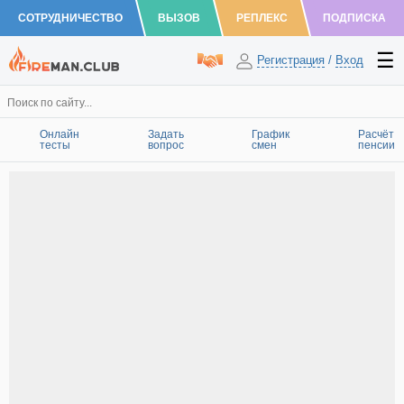
СОТРУДНИЧЕСТВО
ВЫЗОВ
РЕПЛЕКС
ПОДПИСКА
Регистрация
/
Вход
Онлайн
Задать
График
Расчёт
тесты
вопрос
смен
пенсии