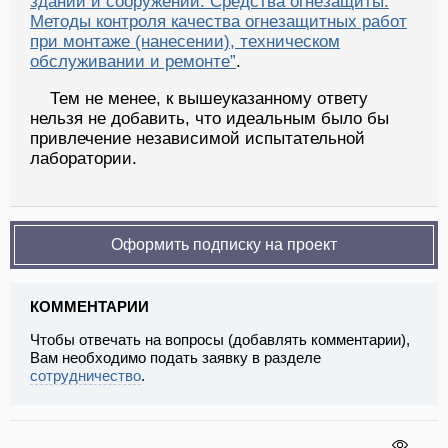
зданий и сооружений. Средства огнезащиты.
Методы контроля качества огнезащитных работ
при монтаже (нанесении), техническом
обслуживании и ремонте”
.
Тем не менее, к вышеуказанному ответу
нельзя не добавить, что идеальным было бы
привлечение независимой испытательной
лаборатории.
Оформить подписку на проект
КОММЕНТАРИИ
Чтобы отвечать на вопросы (добавлять комментарии),
Вам необходимо подать заявку в разделе
сотрудничество
.