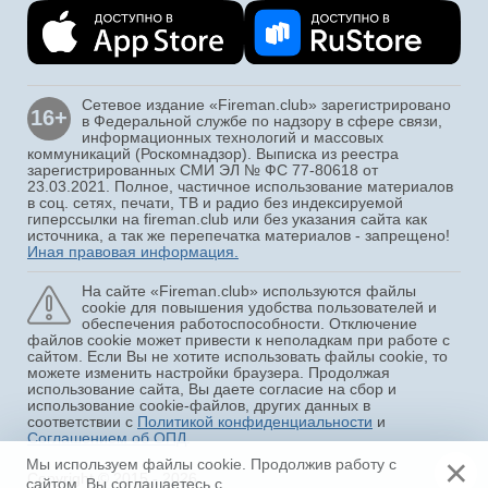
Сетевое издание «Fireman.club» зарегистрировано
16+
в Федеральной службе по надзору в сфере связи,
информационных технологий и массовых
коммуникаций (Роскомнадзор). Выписка из реестра
зарегистрированных СМИ ЭЛ № ФС 77-80618 от
23.03.2021. Полное, частичное использование материалов
в соц. сетях, печати, ТВ и радио без индексируемой
гиперссылки на fireman.club или без указания сайта как
источника, а так же перепечатка материалов - запрещено!
Иная правовая информация.
На сайте «Fireman.club» используются файлы
cookie для повышения удобства пользователей и
обеспечения работоспособности. Отключение
файлов cookie может привести к неполадкам при работе с
сайтом. Если Вы не хотите использовать файлы cookie, то
можете изменить настройки браузера. Продолжая
использование сайта, Вы даете согласие на сбор и
использование cookie-файлов, других данных в
соответствии с
Политикой конфиденциальности
и
Соглашением об ОПД
.
×
Мы используем файлы cookie. Продолжив работу с
Copyright © 2015 - 2026
сайтом, Вы соглашаетесь с