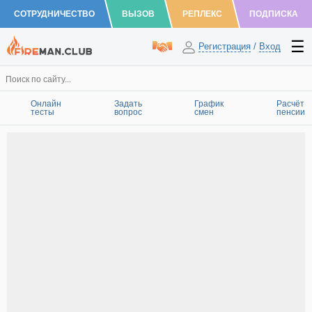
СОТРУДНИЧЕСТВО
ВЫЗОВ
РЕПЛЕКС
ПОДПИСКА
Регистрация
/
Вход
Онлайн
Задать
График
Расчёт
тесты
вопрос
смен
пенсии