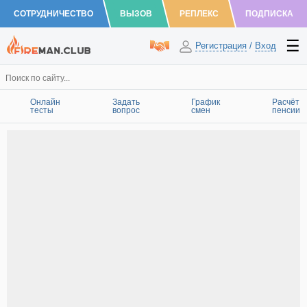
СОТРУДНИЧЕСТВО
ВЫЗОВ
РЕПЛЕКС
ПОДПИСКА
Регистрация
/
Вход
Онлайн
Задать
График
Расчёт
тесты
вопрос
смен
пенсии