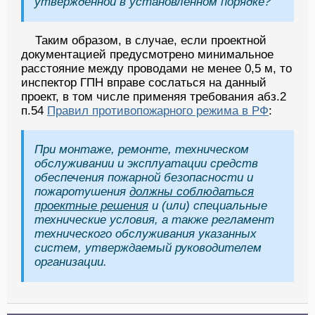
утвержденной в установленном порядке?
Таким образом, в случае, если проектной
документацией предусмотрено минимальное
расстояние между проводами не менее 0,5 м, то
инспектор ГПН вправе сослаться на данный
проект, в том числе применяя требования абз.2
п.54
Правил противопожарного режима в РФ
:
При монтаже, ремонте, техническом
обслуживании и эксплуатации средств
обеспечения пожарной безопасности и
пожаротушения
должны соблюдаться
проектные решения
и (или) специальные
технические условия, а также регламент
технического обслуживания указанных
систем, утверждаемый руководителем
организации.