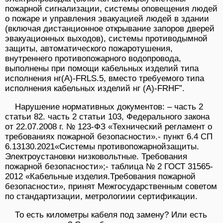
пожарной сигнализации, системы оповещения людей
о пожаре и управления эвакуацией людей в здании
(включая дистанционное открывание запоров дверей
эвакуационных выходов), системы противодымной
защиты, автоматического пожаротушения,
внутреннего противопожарного водопровода,
выполнены при помощи кабельных изделий типа
исполнения нг(А)-FRLS.5, вместо требуемого типа
исполнения кабельных изделий нг (А)-FRHF”.
Нарушение нормативных документов: – часть 2
статьи 82. часть 2 статьи 103, Федерального закона
от 22.07.2008 г. № 123-ФЗ «Технический регламент о
требованиях пожарной безопасности».- пункт 6.4 СП
6.13130.2021«Системы противопожарнойзащиты.
Электроустановки низковольтные. Требования
пожарной безопасности»;- таблица № 2 ГОСТ 31565-
2012 «Кабельные изделия.Требования пожарной
безопасности», принят Межгосударственным советом
по стандартизации, метрологиии сертификации.
То есть километры кабеля под замену? Или есть