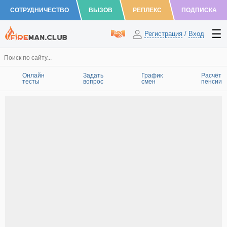
СОТРУДНИЧЕСТВО
ВЫЗОВ
РЕПЛЕКС
ПОДПИСКА
Регистрация
/
Вход
Онлайн
Задать
График
Расчёт
тесты
вопрос
смен
пенсии