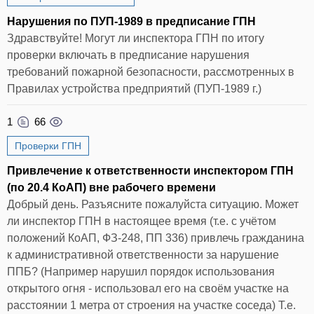
Нарушения по ПУП-1989 в предписание ГПН
Здравствуйте! Могут ли инспектора ГПН по итогу
проверки включать в предписание нарушения
требований пожарной безопасности, рассмотренных в
Правилах устройства предприятий (ПУП-1989 г.)
1
66
Проверки ГПН
Привлечение к ответственности инспектором ГПН
(по 20.4 КоАП) вне рабочего времени
Добрый день. Разъясните пожалуйста ситуацию. Может
ли инспектор ГПН в настоящее время (т.е. с учётом
положений КоАП, ФЗ-248, ПП 336) привлечь гражданина
к административной ответственности за нарушение
ППБ? (Например нарушил порядок использования
открытого огня - использовал его на своём участке на
расстоянии 1 метра от строения на участке соседа) Т.е.