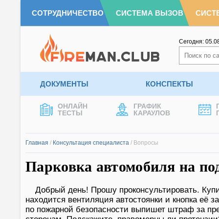
СОТРУДНИЧЕСТВО
СИСТЕМА ВЫЗОВ
СИСТ
Сегодня:
05.0
ДОКУМЕНТЫ
КОНСПЕКТЫ
ОНЛАЙН
ГРАФИК
ТЕСТЫ
КАРАУЛОВ
Главная
/
Консультация специалиста
/
Вопросы
Парковка автомобиля на по
Добрый день! Прошу проконсультировать. Куп
находится вентиляция автостоянки и кнопка её з
по пожарной безопасности выпишет штраф за пре