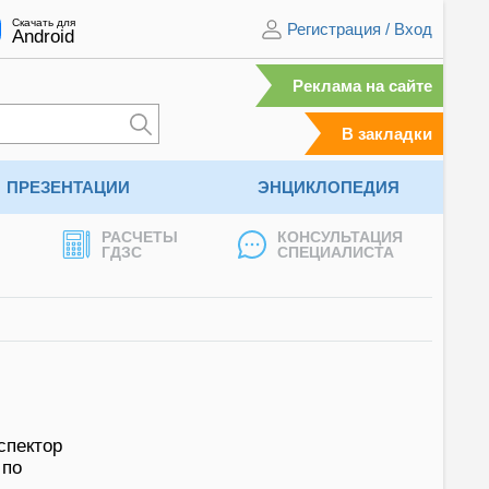
Скачать для
Регистрация
/
Вход
Android
Реклама на сайте
В закладки
ПРЕЗЕНТАЦИИ
ЭНЦИКЛОПЕДИЯ
РАСЧЕТЫ
КОНСУЛЬТАЦИЯ
ГДЗС
СПЕЦИАЛИСТА
м
спектор
 по