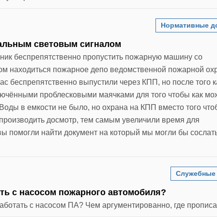
Нормативные д
альным световым сигналом
анник беспрепятственно пропустить пожарную машину со
ром находиться пожарное депо ведомственной пожарной о
ас беспрепятственно выпустили через КПП, но после того 
ключёнными проблесковыми маячками для того чтобы как мо
Воды в емкости не было, но охрана на КПП вместо того что
производить досмотр, тем самым увеличили время для
вы помогли найти документ на который мы могли бы сослать
Служебные
ать с насосом пожарного автомобиля?
работать с насосом ПА? Чем аргументированно, где пропис