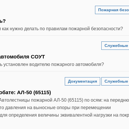
Пожарная безо
ть?
и как нужно делать по правилам пожарной безопасности?
Служебные
 автомобиля СОУТ
ть установлен водителю пожарного автомобиля?
Документация
Служебные
бате: АЛ-50 (65115)
втолестницы пожарной АЛ-50 (65115) по осям: на передню
ого давления на выносные опоры при перемещении
ля определения величины эквивалентной нагрузки на пок