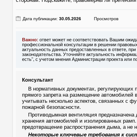
сторонам. Подскажите, правомерны ли претензии
Дата публикации:
30.05.2026
Просмотров
Важно:
ответ может не соответствовать Вашим ожид
профессиональной консультации в решении правовых 
актуальность данных предоставленных в ответе, при
законодательства. Уточняйте актуальность информац
есть", с учетом мнения Администрации проекта или 
Консультант
В нормативных документах, регулирующих п
прямого запрета на размещение автомобилей 
учитывать несколько аспектов, связанных с 
пожарной безопасности.
Противодымная вентиляция предназначена д
хранения автомобилей и изолированных рамп.
предотвращение распространения дыма, а не н
Некоторые ключевые требования к си