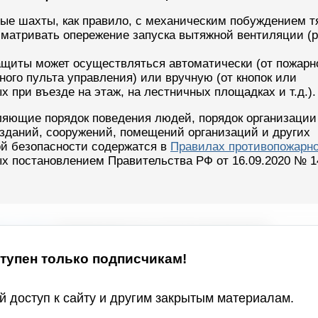
ные шахты, как правило, с механическим побуждением т
сматривать опережение запуска вытяжной вентиляции (
щиты может осуществляться автоматически (от пожарн
ного пульта управления) или вручную (от кнопок или
 при въезде на этаж, на лестничных площадках и т.д.).
ляющие порядок поведения людей, порядок организации
 зданий, сооружений, помещений организаций и других
ой безопасности содержатся в
Правилах противопожарно
ых постановлением Правительства РФ от 16.09.2020 № 1
упен только подписчикам!
 доступ к сайту и другим закрытым материалам.