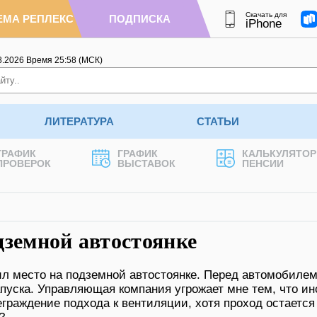
Скачать для
ЕМА РЕПЛЕКС
ПОДПИСКА
iPhone
8.2026
Время
25
:
58
(МСК)
ЛИТЕРАТУРА
СТАТЬИ
ГРАФИК
ГРАФИК
КАЛЬКУЛЯТОР
ПРОВЕРОК
ВЫСТАВОК
ПЕНСИИ
дземной автостоянке
ил место на подземной автостоянке. Перед автомобиле
апуска. Управляющая компания угрожает мне тем, что ин
граждение подхода к вентиляции, хотя проход остается