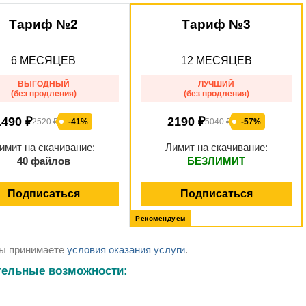
Тариф №2
Тариф №3
6 МЕСЯЦЕВ
12 МЕСЯЦЕВ
ВЫГОДНЫЙ
ЛУЧШИЙ
(без продления)
(без продления)
1490 ₽
2190 ₽
2520 ₽
-41%
5040 ₽
-57%
имит на скачивание:
Лимит на скачивание:
40 файлов
БЕЗЛИМИТ
Подписаться
Подписаться
Рекомендуем
Вы принимаете
условия оказания услуги
.
тельные возможности: