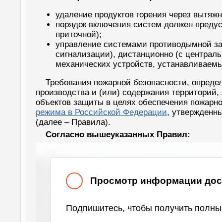
удаление продуктов горения через вытяж
порядок включения систем должен преду
приточной);
управление системами противодымной за
сигнализации), дистанционно (с централь
механических устройств, устанавливаемых
Требования пожарной безопасности, опреде
производства и (или) содержания территорий,
объектов защиты в целях обеспечения пожарн
режима в Российской Федерации
, утвержденн
(далее – Правила).
Согласно вышеуказанных Правил:
Просмотр информации дост
Подпишитесь, чтобы получить полный