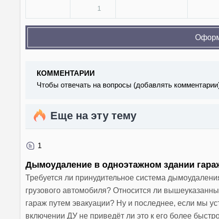
1
Оформ
КОММЕНТАРИИ
Чтобы отвечать на вопросы (добавлять комментарии
Еще на эту тему
1
Дымоудаление в одноэтажном здании гаража
Требуется ли принудительное система дымоудаления
грузового автомобиля? Относится ли вышеуказанны
гараж путем эвакуации? Ну и последнее, если мы ус
включении ДУ не приведёт ли это к его более быст