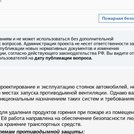
?
Пожарная безо
аниям и не может использоваться без дополнительной
вопросов. Администрация проекта не несет ответственности за
 публикации новых нормативных документов и изменения
ии, согласно действующего законодательства РФ. Вы видите от
пользователей на
дату публикации вопроса
.
роектирование и эксплуатацию стоянок автомобилей, н
в местах запуска противодымной вентиляции. Однако в
функциональным назначением таких систем и требования
ля удаления продуктов горения при пожаре из помеще
 Её работа направлена на обеспечение безопасности лю
а хранение транспортных средств.
стемам противодымной защиты: