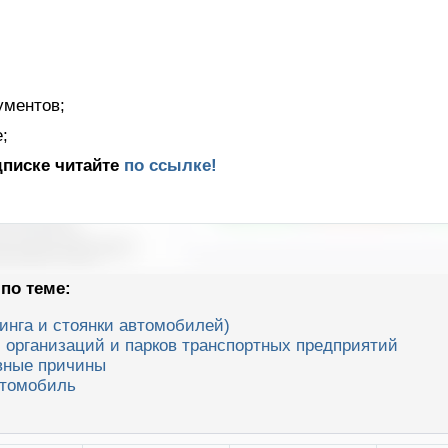
ументов;
;
дписке читайте
по ссылке!
по теме:
инга и стоянки автомобилей)
, организаций и парков транспортных предприятий
овные причины
втомобиль