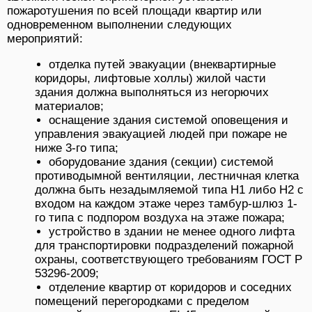
пожаротушения по всей площади квартир или
одновременном выполнении следующих
мероприятий:
отделка путей эвакуации (внеквартирные
коридоры, лифтовые холлы) жилой части
здания должна выполняться из негорючих
материалов;
оснащение здания системой оповещения и
управления эвакуацией людей при пожаре не
ниже 3-го типа;
оборудование здания (секции) системой
противодымной вентиляции, лестничная клетка
должна быть незадымляемой типа Н1 либо Н2 с
входом на каждом этаже через тамбур-шлюз 1-
го типа с подпором воздуха на этаже пожара;
устройство в здании не менее одного лифта
для транспортировки подразделений пожарной
охраны, соответствующего требованиям ГОСТ Р
53296-2009;
отделение квартир от коридоров и соседних
помещений перегородками с пределом