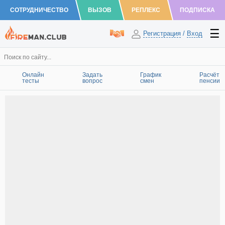
СОТРУДНИЧЕСТВО
ВЫЗОВ
РЕПЛЕКС
ПОДПИСКА
Регистрация
/
Вход
Онлайн
Задать
График
Расчёт
тесты
вопрос
смен
пенсии