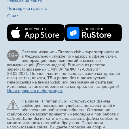
Реклама на сайте
Поддержка проекта
О нас
Сетевое издание «Fireman.club» зарегистрировано
16+
в Федеральной службе по надзору в сфере связи,
информационных технологий и массовых
коммуникаций (Роскомнадзор). Выписка из реестра
зарегистрированных СМИ ЭЛ № ФС 77-80618 от
23.03.2021. Полное, частичное использование материалов
в соц. сетях, печати, ТВ и радио без индексируемой
гиперссылки на fireman.club или без указания сайта как
источника, а так же перепечатка материалов - запрещено!
Иная правовая информация.
На сайте «Fireman.club» используются файлы
cookie для повышения удобства пользователей и
обеспечения работоспособности. Отключение
файлов cookie может привести к неполадкам при работе с
сайтом. Если Вы не хотите использовать файлы cookie, то
можете изменить настройки браузера. Продолжая
использование сайта, Вы даете согласие на сбор и