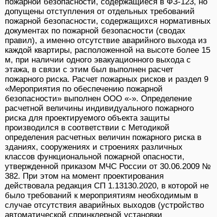
пожарной безопасности, содержащиеся в ФЗ-123, но
допущены отступления от отдельных требований
пожарной безопасности, содержащихся нормативных
документах по пожарной безопасности (сводах
правил), а именно отсутствие аварийного выхода из
каждой квартиры, расположенной на высоте более 15
м, при наличии одного эвакуационного выхода с
этажа, в связи с этим был выполнен расчет
пожарного риска. Расчет пожарных рисков и раздел 9
«Мероприятия по обеспечению пожарной
безопасности» выполнен ООО «-». Определение
расчетной величины индивидуального пожарного
риска для проектируемого объекта защиты
производился в соответствии с Методикой
определения расчетных величин пожарного риска в
зданиях, сооружениях и строениях различных
классов функциональной пожарной опасности,
утвержденной приказом МЧС России от 30.06.2009 №
382. При этом на момент проектирования
действовала редакция СП 1.13130.2020, в которой не
было требований к мероприятиям необходимым в
случае отсутствия аварийных выходов (устройство
автоматической спринклерной установки