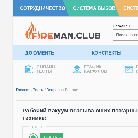
СОТРУДНИЧЕСТВО
СИСТЕМА ВЫЗОВ
СИСТ
Сегодня:
06.0
ДОКУМЕНТЫ
КОНСПЕКТЫ
ОНЛАЙН
ГРАФИК
ТЕСТЫ
КАРАУЛОВ
Главная
/
Тесты
/
Вопросы
/
Вопрос
Рабочий вакуум всасывающих пожарных
технике:
ОТВЕТ
0,08 Мпа