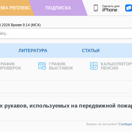
Скачать для
ЕМА РЕПЛЕКС
ПОДПИСКА
iPhone
8.2026
Время
9
:
14
(МСК)
ЛИТЕРАТУРА
СТАТЬИ
ГРАФИК
ГРАФИК
КАЛЬКУЛЯТОР
ПРОВЕРОК
ВЫСТАВОК
ПЕНСИИ
 рукавов, используемых на передвижной пожа
Вопрос не актуален?
Сообщит