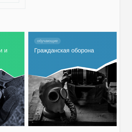
обучающие
и и
Гражданская оборона