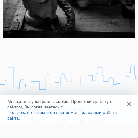
×
Мы используем файлы cookie. Продолжив работу с
сайтом, Вы соглашаетесь с
Напишите нам
Сотрудничество
Контакты
Пользовательским соглашением
и
Правилами работы
сайта
.
Полезные ссылки
Наша команда