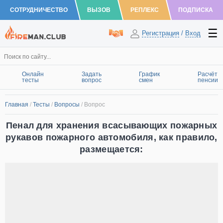
СОТРУДНИЧЕСТВО
ВЫЗОВ
РЕПЛЕКС
ПОДПИСКА
Регистрация
/
Вход
Онлайн
Задать
График
Расчёт
тесты
вопрос
смен
пенсии
Главная
/
Тесты
/
Вопросы
/
Вопрос
Пенал для хранения всасывающих пожарных
рукавов пожарного автомобиля, как правило,
размещается: