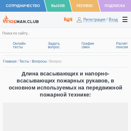
СОТРУДНИЧЕСТВО
ВЫЗОВ
РЕПЛЕКС
ПОДПИСКА
Регистрация
/
Вход
Онлайн
Задать
График
Расчёт
тесты
вопрос
смен
пенсии
Главная
/
Тесты
/
Вопросы
/
Вопрос
Длина всасывающих и напорно-
всасывающих пожарных рукавов, в
основном используемых на передвижной
пожарной технике: