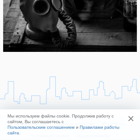
×
Мы используем файлы cookie. Продолжив работу с
сайтом, Вы соглашаетесь с
Напишите нам
Сотрудничество
Контакты
Пользовательским соглашением
и
Правилами работы
сайта
.
Полезные ссылки
Наша команда