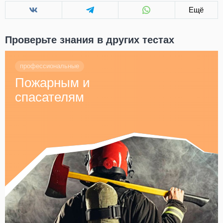
Ещё
Проверьте знания в других тестах
профессиональные
Пожарным и
спасателям