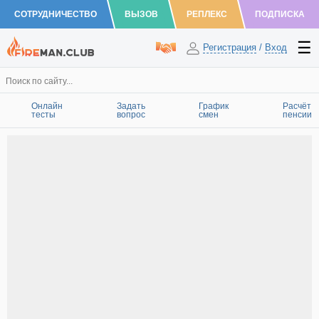
СОТРУДНИЧЕСТВО
ВЫЗОВ
РЕПЛЕКС
ПОДПИСКА
Регистрация
/
Вход
Онлайн
Задать
График
Расчёт
тесты
вопрос
смен
пенсии