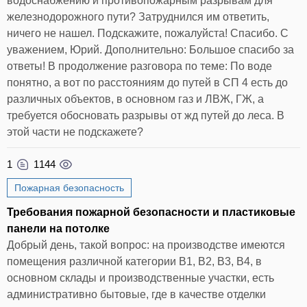
водоснабжению и противопожарным разрывам для
железнодорожного пути? Затруднился им ответить,
ничего не нашел. Подскажите, пожалуйста! Спасибо. С
уважением, Юрий. Дополнительно: Большое спасибо за
ответы! В продолжение разговора по теме: По воде
понятно, а вот по расстояниям до путей в СП 4 есть до
различных объектов, в основном газ и ЛВЖ, ГЖ, а
требуется обосновать разрывы от жд путей до леса. В
этой части не подскажете?
1
1144
Пожарная безопасность
Требования пожарной безопасности и пластиковые
панели на потолке
Добрый день, такой вопрос: на производстве имеются
помещения различной категории В1, В2, В3, В4, в
основном склады и производственные участки, есть
административно бытовые, где в качестве отделки