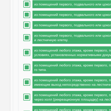
из помещений первого, подвального или цокол
из помещений первого, подвального или цокол
из помещений первого, подвального или цокол
из помещений первого, подвального или цоко
и лестничную клетку.
из помещений любого этажа, кроме первого, п
условиях, установленных нормативными доку
из помещений любого этажа, кроме первого, п
го типа.
из помещений любого этажа, кроме первого, п
имеющие выход непосредственно на лестничную
из помещений любого этажа, кроме первого, 
через холл (рекреационную площадку) на лест
из помещений любого этажа, кроме первого, 