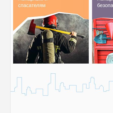
спасателям
безопа