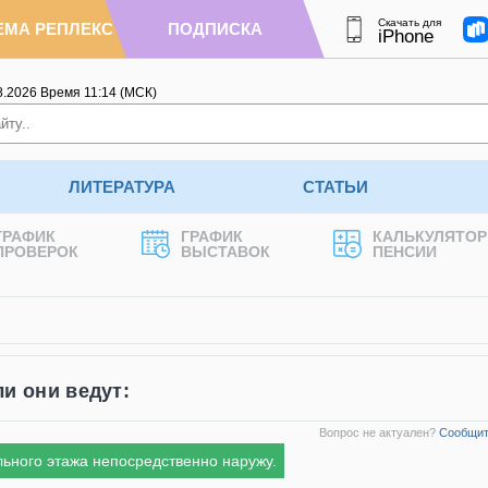
Скачать для
ЕМА РЕПЛЕКС
ПОДПИСКА
iPhone
8.2026
Время
11
:
14
(МСК)
ЛИТЕРАТУРА
СТАТЬИ
ГРАФИК
ГРАФИК
КАЛЬКУЛЯТОР
ПРОВЕРОК
ВЫСТАВОК
ПЕНСИИ
и они ведут:
Вопрос не актуален?
Сообщит
льного этажа непосредственно наружу.