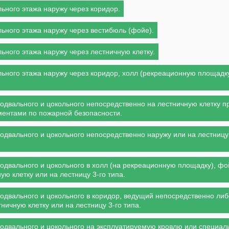
ьного этажа наружу через коридор.
ьного этажа наружу через вестибюль (фойе).
ьного этажа наружу через лестничную клетку.
льного этажа наружу через коридор, холл (рекреационную площадк
одвального и цокольного непосредственно на лестничную клетку п
ментами по пожарной безопасности.
одвального и цокольного непосредственно наружу или на лестницу
одвального и цокольного в холл (на рекреационную площадку), фо
 клетку или на лестницу 3-го типа.
подвального и цокольного в коридор, ведущий непосредственно либ
ничную клетку или на лестницу 3-го типа.
подвального и цокольного на эксплуатируемую кровлю или специал