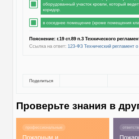
оборудованный участок кровли, который ведет 
коридор.
в соседнее помещение (кроме помещения клас
Пояснение: г.19 ст.89 п.3 Технического реглам
Ссылка на ответ:
123-ФЗ Технический регламент о
Поделиться
Проверьте знания в дру
профессиональные
ответст
Пожарным и
Пожар