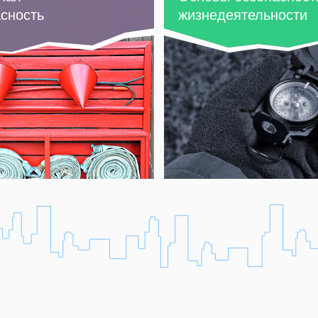
сность
жизнедеятельности