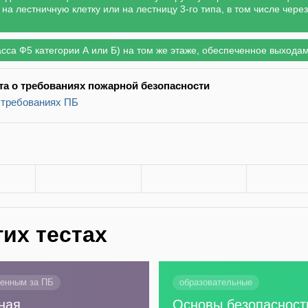
на лестничную клетку или на лестницу 3-го типа, в том числе через
са Ф5 категории А или Б) на том же этаже, обеспеченное выходам
ента о требованиях пожарной безопасности
 требованиях ПБ
гих тестах
венным за ПБ
образовательные
ная
Основы безопасност