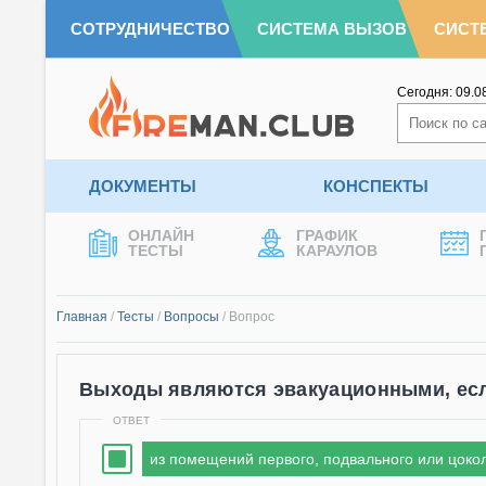
СОТРУДНИЧЕСТВО
СИСТЕМА ВЫЗОВ
СИСТ
Сегодня:
09.0
ДОКУМЕНТЫ
КОНСПЕКТЫ
ОНЛАЙН
ГРАФИК
ТЕСТЫ
КАРАУЛОВ
Главная
/
Тесты
/
Вопросы
/
Вопрос
Выходы являются эвакуационными, есл
ОТВЕТ
из помещений первого, подвального или цоко