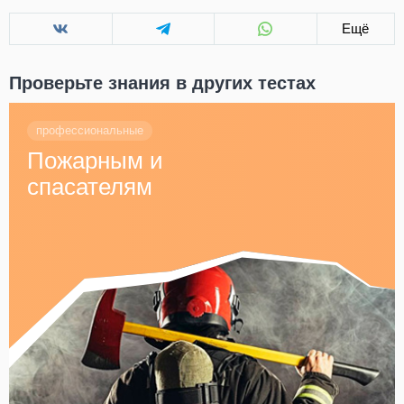
Ещё
Проверьте знания в других тестах
профессиональные
Пожарным и
спасателям