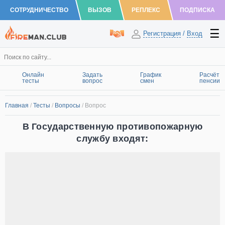
СОТРУДНИЧЕСТВО
ВЫЗОВ
РЕПЛЕКС
ПОДПИСКА
Регистрация
/
Вход
Онлайн
Задать
График
Расчёт
тесты
вопрос
смен
пенсии
Главная
/
Тесты
/
Вопросы
/
Вопрос
В Государственную противопожарную
службу входят: