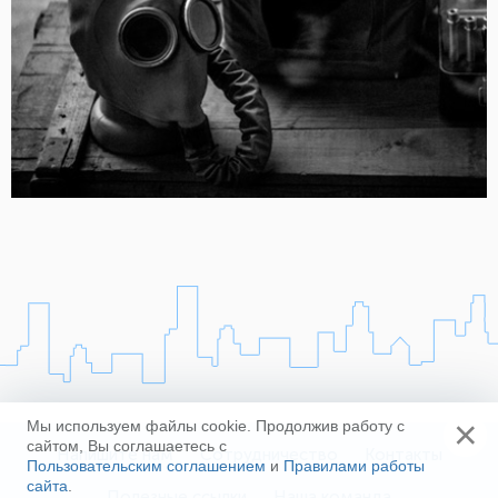
×
Мы используем файлы cookie. Продолжив работу с
сайтом, Вы соглашаетесь с
Напишите нам
Сотрудничество
Контакты
Пользовательским соглашением
и
Правилами работы
сайта
.
Полезные ссылки
Наша команда