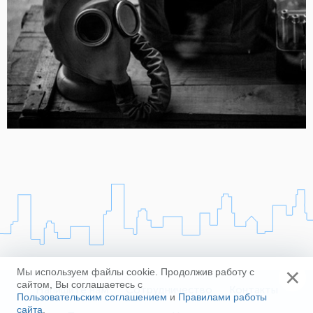
×
Мы используем файлы cookie. Продолжив работу с
сайтом, Вы соглашаетесь с
Напишите нам
Сотрудничество
Контакты
Пользовательским соглашением
и
Правилами работы
сайта
.