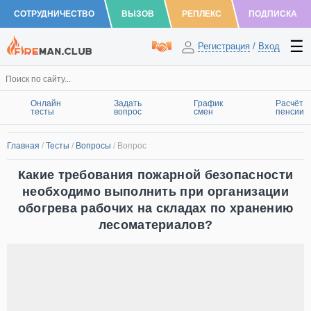
СОТРУДНИЧЕСТВО
ВЫЗОВ
РЕПЛЕКС
ПОДПИСКА
Регистрация
/
Вход
Онлайн
Задать
График
Расчёт
тесты
вопрос
смен
пенсии
Главная
/
Тесты
/
Вопросы
/
Вопрос
Какие требования пожарной безопасности
необходимо выполнить при организации
обогрева рабочих на складах по хранению
лесоматериалов?