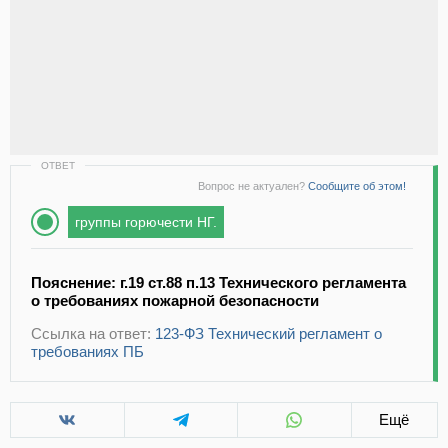
ОТВЕТ
Вопрос не актуален?
Сообщите об этом!
группы горючести НГ.
Пояснение: г.19 ст.88 п.13 Технического регламента
о требованиях пожарной безопасности
Ссылка на ответ:
123-ФЗ Технический регламент о
требованиях ПБ
Ещё