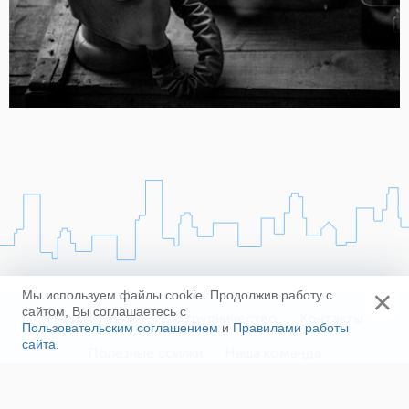
×
Мы используем файлы cookie. Продолжив работу с
сайтом, Вы соглашаетесь с
Напишите нам
Сотрудничество
Контакты
Пользовательским соглашением
и
Правилами работы
сайта
.
Полезные ссылки
Наша команда