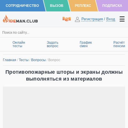
СОТРУДНИЧЕСТВО
ВЫЗОВ
РЕПЛЕКС
ПОДПИСКА
Регистрация
/
Вход
Онлайн
Задать
График
Расчёт
тесты
вопрос
смен
пенсии
Главная
/
Тесты
/
Вопросы
/
Вопрос
Противопожарные шторы и экраны должны
выполняться из материалов