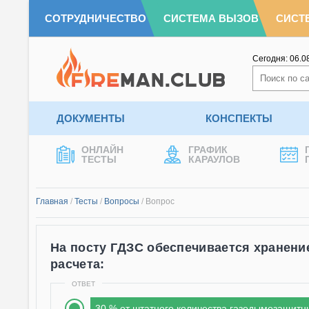
СОТРУДНИЧЕСТВО
СИСТЕМА ВЫЗОВ
СИСТ
Сегодня:
06.0
ДОКУМЕНТЫ
КОНСПЕКТЫ
ОНЛАЙН
ГРАФИК
ТЕСТЫ
КАРАУЛОВ
Главная
/
Тесты
/
Вопросы
/
Вопрос
На посту ГДЗС обеспечивается хранени
расчета:
ОТВЕТ
30 % от штатного количества газодымозащитни