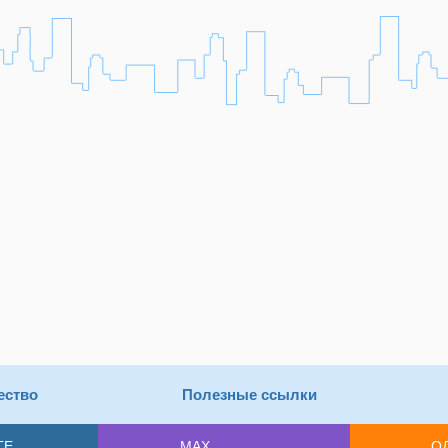
ество
Полезные ссылки
ТЕ
MAX
О