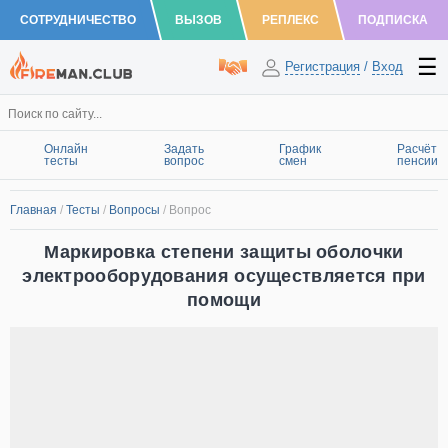
СОТРУДНИЧЕСТВО
ВЫЗОВ
РЕПЛЕКС
ПОДПИСКА
Регистрация
/
Вход
Онлайн
Задать
График
Расчёт
тесты
вопрос
смен
пенсии
Главная
/
Тесты
/
Вопросы
/
Вопрос
Маркировка степени защиты оболочки
электрооборудования осуществляется при
помощи