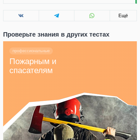
Ещё
Проверьте знания в других тестах
профессиональные
Пожарным и
спасателям