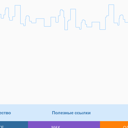
ество
Полезные ссылки
ТЕ
MAX
О