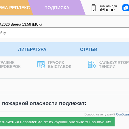
Скачать для
ЕМА РЕПЛЕКС
ПОДПИСКА
iPhone
8.2026
Время
13
:
58
(МСК)
ЛИТЕРАТУРА
СТАТЬИ
ГРАФИК
ГРАФИК
КАЛЬКУЛЯТОР
ПРОВЕРОК
ВЫСТАВОК
ПЕНСИИ
 пожарной опасности подлежат:
Вопрос не актуален?
Сообщит
азначения независимо от их функционального назначения.