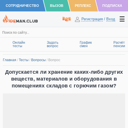
СОТРУДНИЧЕСТВО
ВЫЗОВ
РЕПЛЕКС
ПОДПИСКА
Регистрация
/
Вход
Онлайн
Задать
График
Расчёт
тесты
вопрос
смен
пенсии
Главная
/
Тесты
/
Вопросы
/
Вопрос
Допускается ли хранение каких-либо других
веществ, материалов и оборудования в
помещениях складов с горючим газом?