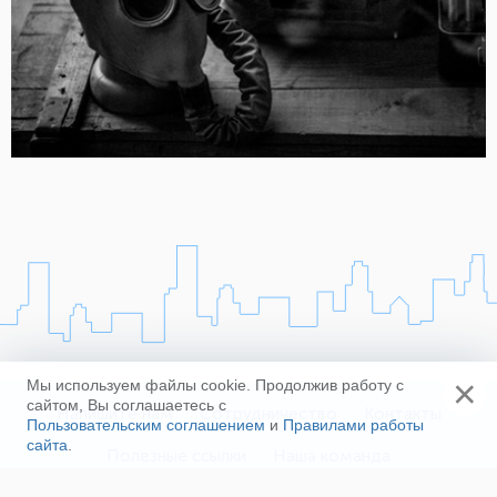
×
Мы используем файлы cookie. Продолжив работу с
сайтом, Вы соглашаетесь с
Напишите нам
Сотрудничество
Контакты
Пользовательским соглашением
и
Правилами работы
сайта
.
Полезные ссылки
Наша команда