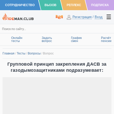
СОТРУДНИЧЕСТВО
ВЫЗОВ
РЕПЛЕКС
ПОДПИСКА
Регистрация
/
Вход
Онлайн
Задать
График
Расчёт
тесты
вопрос
смен
пенсии
Главная
/
Тесты
/
Вопросы
/
Вопрос
Групповой принцип закрепления ДАСВ за
газодымозащитниками подразумевает: