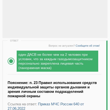
ОТВЕТ
Вопрос не актуален?
Сообщите об этом!
один ДАСВ не более чем на 2 человек при
условии, что за каждым газодымозащитником
персонально закреплена лицевая часть
(панорамная маска)
Пояснение: п. 23 Правил использования средств
индивидуальной защиты органов дыхания и
зрения личным составом подразделений
пожарной охраны
Ссылка на ответ:
Приказ МЧС России 640 от
27.06.2022