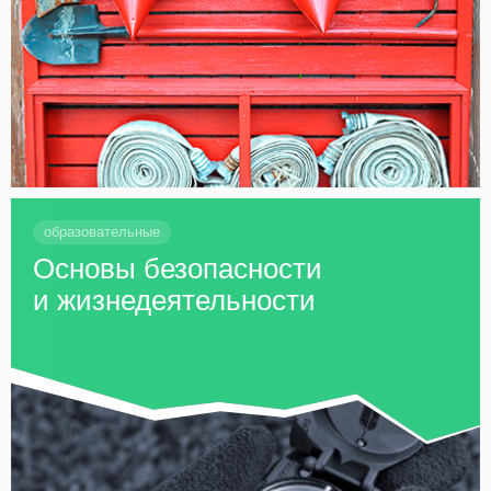
образовательные
Основы безопасности
и жизнедеятельности