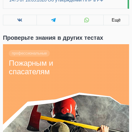
Ещё
Проверьте знания в других тестах
профессиональные
Пожарным и
спасателям