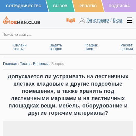
СОТРУДНИЧЕСТВО
ВЫЗОВ
РЕПЛЕКС
ПОДПИСКА
Регистрация
/
Вход
Онлайн
Задать
График
Расчёт
тесты
вопрос
смен
пенсии
Главная
/
Тесты
/
Вопросы
/
Вопрос
Допускается ли устраивать на лестничных
клетках кладовые и другие подсобные
помещения, а также хранить под
лестничными маршами и на лестничных
площадках вещи, мебель, оборудование и
другие горючие материалы?