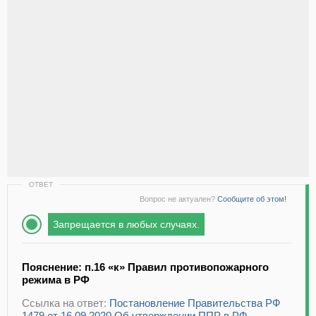
ОТВЕТ
Вопрос не актуален?
Сообщите об этом!
Запрещается в любых случаях.
Пояснение: п.16 «к» Правил противопожарного
режима в РФ
Ссылка на ответ:
Постановление Правительства РФ
1479 от 16.09.2020 Об утверждении ППР в РФ