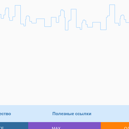
ество
Полезные ссылки
ТЕ
MAX
О