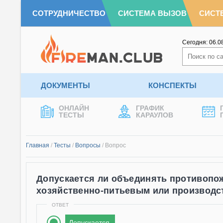
СОТРУДНИЧЕСТВО
СИСТЕМА ВЫЗОВ
СИСТ
Сегодня:
06.0
ДОКУМЕНТЫ
КОНСПЕКТЫ
ОНЛАЙН
ГРАФИК
ТЕСТЫ
КАРАУЛОВ
Главная
/
Тесты
/
Вопросы
/
Вопрос
Допускается ли объединять противопож
хозяйственно-питьевым или производ
ОТВЕТ
Допускается.