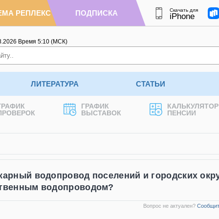
Скачать для
ЕМА РЕПЛЕКС
ПОДПИСКА
iPhone
8.2026
Время
5
:
10
(МСК)
ЛИТЕРАТУРА
СТАТЬИ
ГРАФИК
ГРАФИК
КАЛЬКУЛЯТОР
ПРОВЕРОК
ВЫСТАВОК
ПЕНСИИ
арный водопровод поселений и городских окру
ственным водопроводом?
Вопрос не актуален?
Сообщит