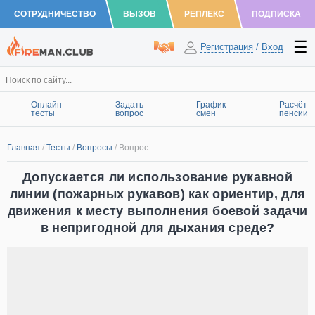
СОТРУДНИЧЕСТВО
ВЫЗОВ
РЕПЛЕКС
ПОДПИСКА
Регистрация
/
Вход
Онлайн
Задать
График
Расчёт
тесты
вопрос
смен
пенсии
Главная
/
Тесты
/
Вопросы
/
Вопрос
Допускается ли использование рукавной
линии (пожарных рукавов) как ориентир, для
движения к месту выполнения боевой задачи
в непригодной для дыхания среде?