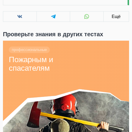
Ещё
Проверьте знания в других тестах
профессиональные
Пожарным и
спасателям