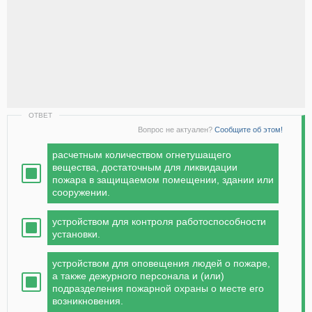
ОТВЕТ
Вопрос не актуален?
Сообщите об этом!
расчетным количеством огнетушащего
вещества, достаточным для ликвидации
пожара в защищаемом помещении, здании или
сооружении.
устройством для контроля работоспособности
установки.
устройством для оповещения людей о пожаре,
а также дежурного персонала и (или)
подразделения пожарной охраны о месте его
возникновения.