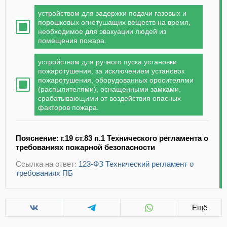
устройством для задержки подачи газовых и
порошковых огнетушащих веществ на время,
необходимое для эвакуации людей из
помещения пожара.
устройством для ручного пуска установки
пожаротушения, за исключением установок
пожаротушения, оборудованных оросителями
(распылителями), оснащенными замками,
срабатывающими от воздействия опасных
факторов пожара.
Пояснение: г.19 ст.83 п.1 Технического регламента о
требованиях пожарной безопасности
Ссылка на ответ:
123-ФЗ Технический регламент о
требованиях ПБ
Ещё