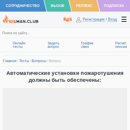
СОТРУДНИЧЕСТВО
ВЫЗОВ
РЕПЛЕКС
ПОДПИСКА
Регистрация
/
Вход
Онлайн
Задать
График
Расчёт
тесты
вопрос
смен
пенсии
Главная
/
Тесты
/
Вопросы
/
Вопрос
Автоматические установки пожаротушения
должны быть обеспечены: